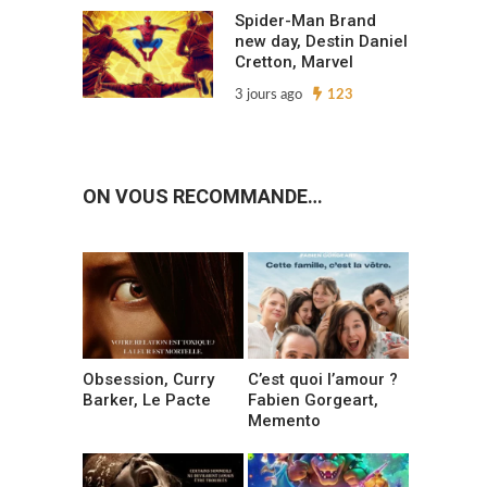
Spider-Man Brand
new day, Destin Daniel
Cretton, Marvel
3 jours ago
123
ON VOUS RECOMMANDE…
Obsession, Curry
C’est quoi l’amour ?
Barker, Le Pacte
Fabien Gorgeart,
Memento