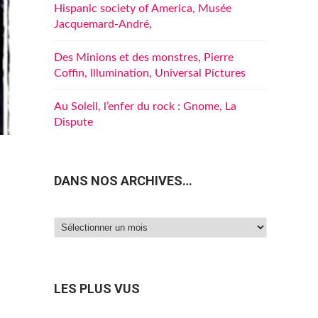
Hispanic society of America, Musée
Jacquemard-André,
Des Minions et des monstres, Pierre
Coffin, Illumination, Universal Pictures
Au Soleil, l’enfer du rock : Gnome, La
Dispute
DANS NOS ARCHIVES…
Dans
nos
archives…
LES PLUS VUS