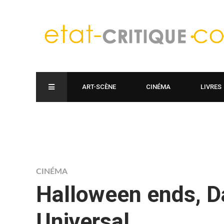
ART-SCÈNE
CINÉMA
LIVRES
CINÉMA
Halloween ends, D
Universal