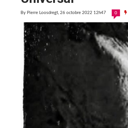
By Pierre Loosdregt
, 26 octobre 2022 12h47
0