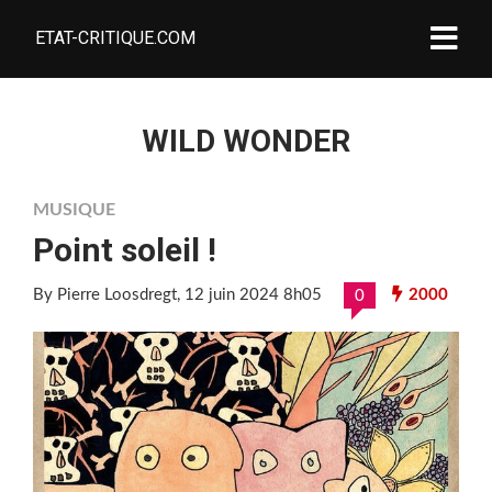
ETAT-CRITIQUE.COM
WILD WONDER
MUSIQUE
Point soleil !
By Pierre Loosdregt
, 12 juin 2024 8h05
2000
0