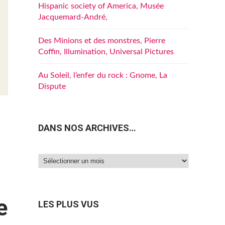
Hispanic society of America, Musée
Jacquemard-André,
Des Minions et des monstres, Pierre
Coffin, Illumination, Universal Pictures
Au Soleil, l’enfer du rock : Gnome, La
Dispute
DANS NOS ARCHIVES…
Dans
nos
archives…
e
LES PLUS VUS