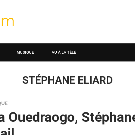
MUSIQUE
VU À LA TÉLÉ
STÉPHANE ELIARD
QUE
ta Ouedraogo, Stéphan
ail