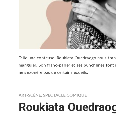
Telle une conteuse, Roukiata Ouedraogo nous tran
manguier. Son franc-parler et ses punchlines font 
ne s’exonère pas de certains écueils.
ART-SCÈNE
,
SPECTACLE COMIQUE
Roukiata Ouedraog