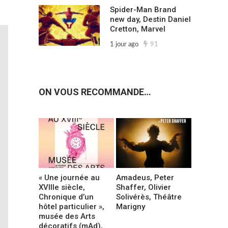
Spider-Man Brand
new day, Destin Daniel
Cretton, Marvel
1 jour ago
91
ON VOUS RECOMMANDE…
« Une journée au
Amadeus, Peter
XVIIIe siècle,
Shaffer, Olivier
Chronique d’un
Solivérès, Théâtre
hôtel particulier »,
Marigny
musée des Arts
décoratifs (mAd),