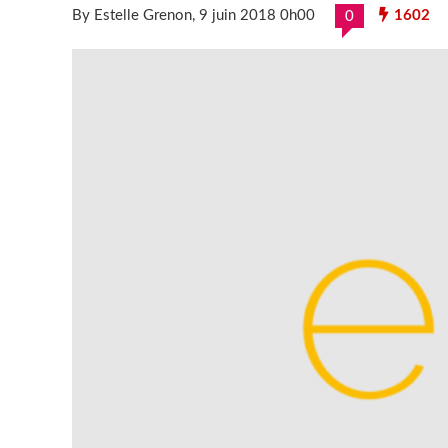
By Estelle Grenon
, 9 juin 2018 0h00
1602
0