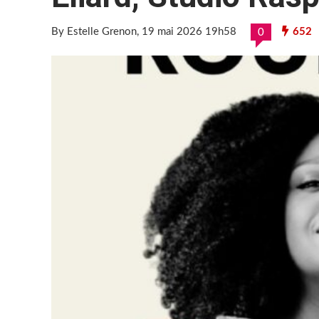
By Estelle Grenon
, 19 mai 2026 19h58
652
0