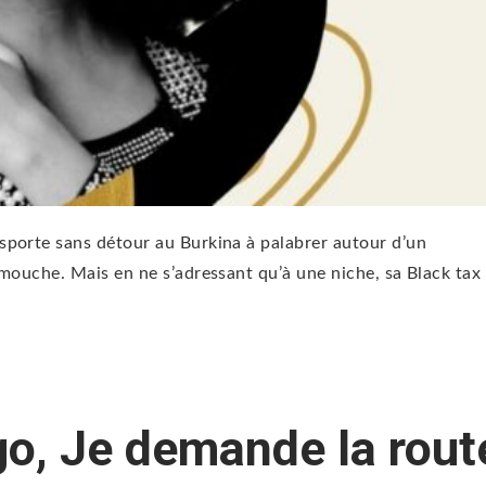
sporte sans détour au Burkina à palabrer autour d’un
mouche. Mais en ne s’adressant qu’à une niche, sa Black tax
o, Je demande la rout