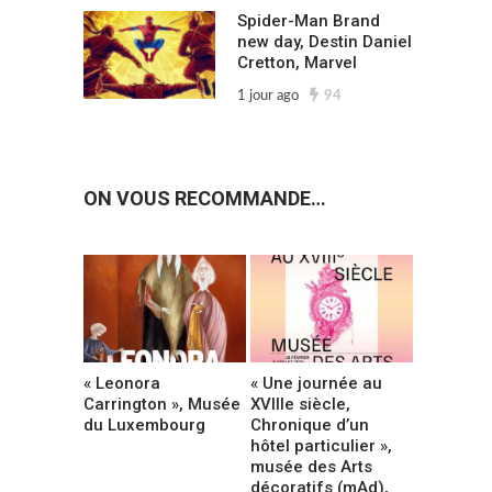
Spider-Man Brand
new day, Destin Daniel
Cretton, Marvel
1 jour ago
94
ON VOUS RECOMMANDE…
« Leonora
« Une journée au
Carrington », Musée
XVIIIe siècle,
du Luxembourg
Chronique d’un
hôtel particulier »,
musée des Arts
décoratifs (mAd),