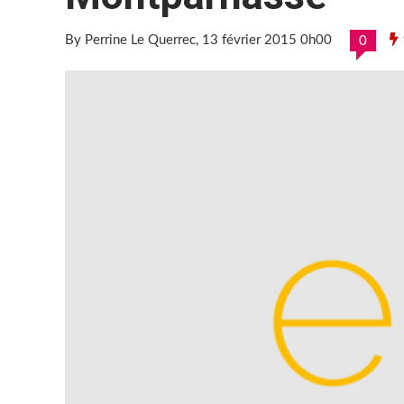
By Perrine Le Querrec
, 13 février 2015 0h00
0