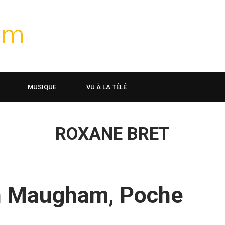
MUSIQUE
VU À LA TÉLÉ
ROXANE BRET
in Maugham, Poche