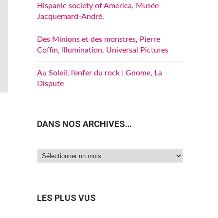
Hispanic society of America, Musée
Jacquemard-André,
Des Minions et des monstres, Pierre
Coffin, Illumination, Universal Pictures
Au Soleil, l’enfer du rock : Gnome, La
Dispute
DANS NOS ARCHIVES…
Dans
nos
archives…
LES PLUS VUS