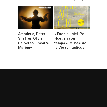
Amadeus, Peter
« Face au ciel. Paul
Shaffer, Olivier
Huet en son
Solivérès, Théâtre
temps », Musée de
Marigny
la Vie romantique