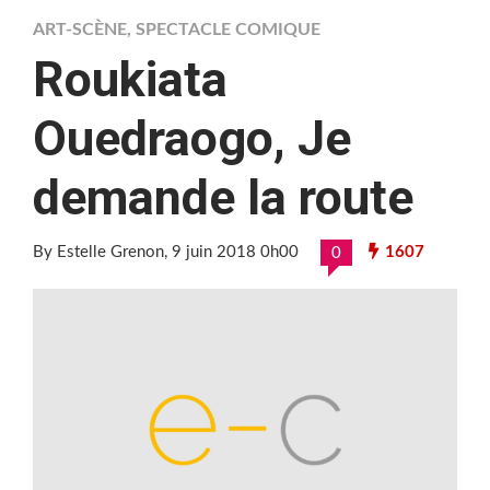
ART-SCÈNE
,
SPECTACLE COMIQUE
Roukiata
Ouedraogo, Je
demande la route
By Estelle Grenon
, 9 juin 2018 0h00
1607
0