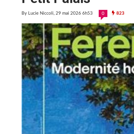
By Lucie Niccoli
, 29 mai 2026 6h53
823
0