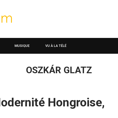
MUSIQUE
VU À LA TÉLÉ
OSZKÁR GLATZ
Modernité Hongroise,