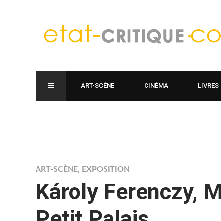
ART-SCÈNE
CINÉMA
LIVRES
ART-SCÈNE
,
EXPOSITION
Károly Ferenczy, 
Petit Palais