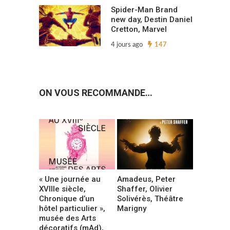
Spider-Man Brand
new day, Destin Daniel
Cretton, Marvel
4 jours ago
147
ON VOUS RECOMMANDE…
« Une journée au
Amadeus, Peter
XVIIIe siècle,
Shaffer, Olivier
Chronique d’un
Solivérès, Théâtre
hôtel particulier »,
Marigny
musée des Arts
décoratifs (mAd),