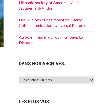
Hispanic society of America, Musée
Jacquemard-André,
Des Minions et des monstres, Pierre
Coffin, Illumination, Universal Pictures
Au Soleil, l’enfer du rock : Gnome, La
Dispute
DANS NOS ARCHIVES…
Dans
nos
archives…
LES PLUS VUS