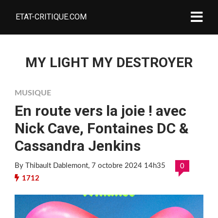
ETAT-CRITIQUE.COM
MY LIGHT MY DESTROYER
MUSIQUE
En route vers la joie ! avec
Nick Cave, Fontaines DC &
Cassandra Jenkins
By Thibault Dablemont
, 7 octobre 2024 14h35
0
1712