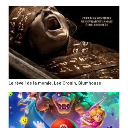
Le réveil de la momie, Lee Cronin, Blumhouse