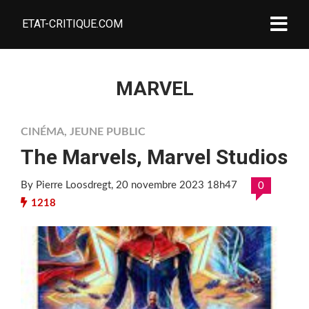
ETAT-CRITIQUE.COM
MARVEL
CINÉMA
,
JEUNE PUBLIC
The Marvels, Marvel Studios
By Pierre Loosdregt
, 20 novembre 2023 18h47
0
1218