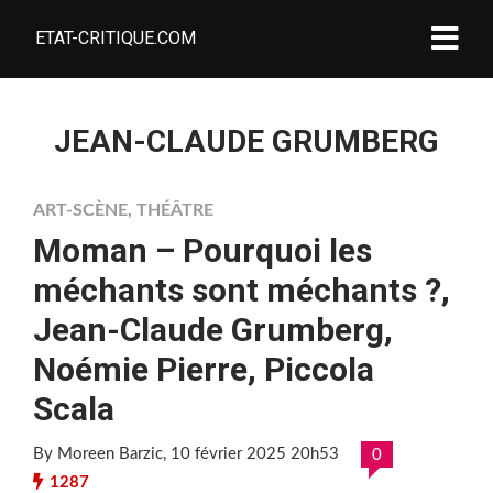
ETAT-CRITIQUE.COM
JEAN-CLAUDE GRUMBERG
ART-SCÈNE
,
THÉÂTRE
Moman – Pourquoi les
méchants sont méchants ?,
Jean-Claude Grumberg,
Noémie Pierre, Piccola
Scala
By Moreen Barzic
, 10 février 2025 20h53
0
1287