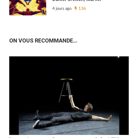
4 jours ago
136
ON VOUS RECOMMANDE…