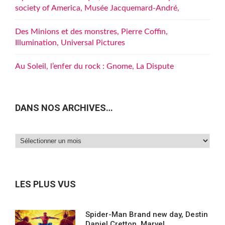
society of America, Musée Jacquemard-André,
Des Minions et des monstres, Pierre Coffin,
Illumination, Universal Pictures
Au Soleil, l’enfer du rock : Gnome, La Dispute
DANS NOS ARCHIVES…
Dans
nos
archives…
LES PLUS VUS
Spider-Man Brand new day, Destin
Daniel Cretton, Marvel