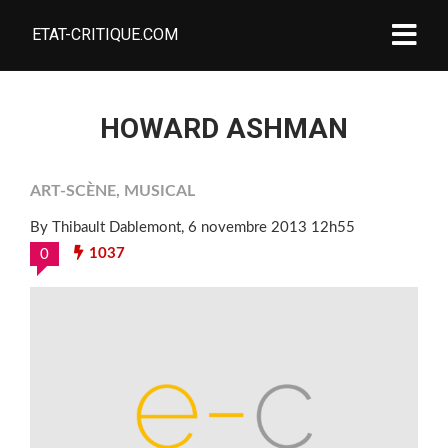
ETAT-CRITIQUE.COM
HOWARD ASHMAN
ART-SCÈNE
,
MUSICAL
By Thibault Dablemont
, 6 novembre 2013 12h55
1037
0