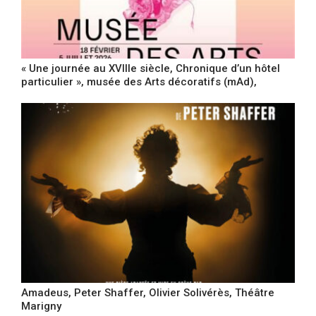
« Une journée au XVIIIe siècle, Chronique d’un hôtel
particulier », musée des Arts décoratifs (mAd),
Amadeus, Peter Shaffer, Olivier Solivérès, Théâtre
Marigny