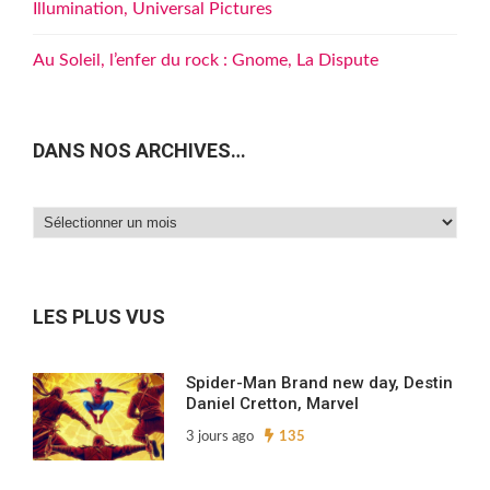
Illumination, Universal Pictures
Au Soleil, l’enfer du rock : Gnome, La Dispute
DANS NOS ARCHIVES…
Dans
nos
archives…
LES PLUS VUS
Spider-Man Brand new day, Destin
Daniel Cretton, Marvel
3 jours ago
135