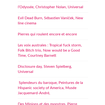
l’Odyssée, Christopher Nolan, Universal
Evil Dead Burn, Sébastien Vaniček, New
line cinema
Pierres qui roulent encore et encore
Les voix australes : Tropical fuck storm,
Folk Bitch trio, Now would be a Good
Time, Courtney Barnett
Disclosure day, Steven Spielberg,
Universal
Splendeurs du baroque, Peintures de la
Hispanic society of America, Musée
Jacquemard-André,
Des Minions et des monstres, Pierre