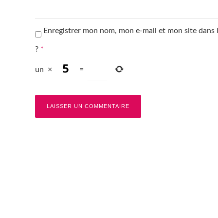
Enregistrer mon nom, mon e-mail et mon site dans
?
*
un
×
=