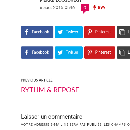
PIERRE LOOSDREGT
6 août 2015 0h46
899
0
Facebook
Twitter
Pinterest
L
Facebook
Twitter
Pinterest
L
PREVIOUS ARTICLE
RYTHM & REPOSE
Laisser un commentaire
VOTRE ADRESSE E-MAIL NE SERA PAS PUBLIÉE.
LES CHAMPS O