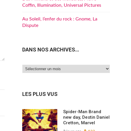
Coffin, Illumination, Universal Pictures
Au Soleil, l’enfer du rock : Gnome, La
Dispute
DANS NOS ARCHIVES…
Dans
nos
archives…
LES PLUS VUS
Spider-Man Brand
new day, Destin Daniel
Cretton, Marvel