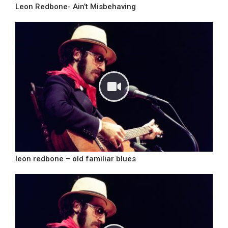
Leon Redbone- Ain’t Misbehaving
leon redbone – old familiar blues