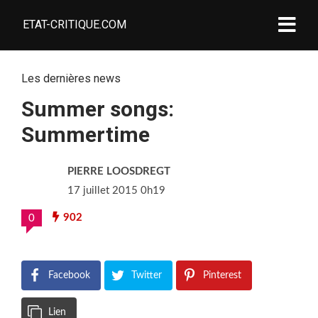
ETAT-CRITIQUE.COM
Les dernières news
Summer songs:
Summertime
PIERRE LOOSDREGT
17 juillet 2015 0h19
902
0
Facebook
Twitter
Pinterest
Lien