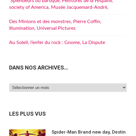
Splendeurs du baroque, Peintures de la Hispanic
society of America, Musée Jacquemard-André,
Des Minions et des monstres, Pierre Coffin,
Illumination, Universal Pictures
Au Soleil, l’enfer du rock : Gnome, La Dispute
DANS NOS ARCHIVES…
Dans
nos
archives…
LES PLUS VUS
Spider-Man Brand new day, Destin