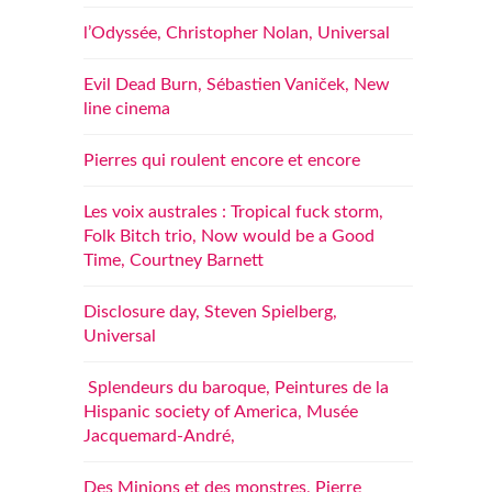
l’Odyssée, Christopher Nolan, Universal
Evil Dead Burn, Sébastien Vaniček, New
line cinema
Pierres qui roulent encore et encore
Les voix australes : Tropical fuck storm,
Folk Bitch trio, Now would be a Good
Time, Courtney Barnett
Disclosure day, Steven Spielberg,
Universal
Splendeurs du baroque, Peintures de la
Hispanic society of America, Musée
Jacquemard-André,
Des Minions et des monstres, Pierre