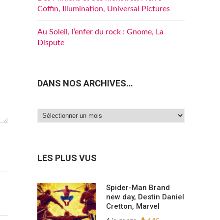
Coffin, Illumination, Universal Pictures
Au Soleil, l’enfer du rock : Gnome, La
Dispute
DANS NOS ARCHIVES…
Dans
nos
archives…
LES PLUS VUS
Spider-Man Brand
new day, Destin Daniel
Cretton, Marvel