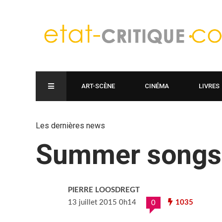
ART-SCÈNE
CINÉMA
LIVRES
Les dernières news
Summer songs:
PIERRE LOOSDREGT
13 juillet 2015 0h14
1035
0