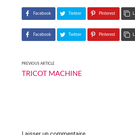
Facebook
Twitter
Pinterest
L
Facebook
Twitter
Pinterest
L
PREVIOUS ARTICLE
TRICOT MACHINE
Laisser un commentaire