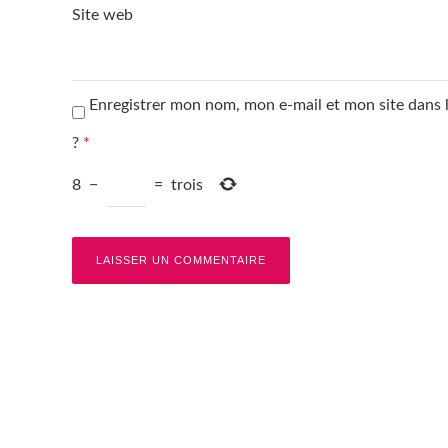
Site web
Enregistrer mon nom, mon e-mail et mon site dans
?
*
8
−
=
trois