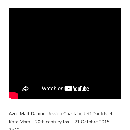
Avec Matt Damon, Jessica Chastain, Jeff Daniels et
Kate Mara – 20th century fox – 21 Octobre 2015 –