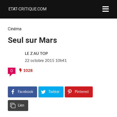
ETAT-CRITIQUE.COM
Cinéma
Seul sur Mars
LE Z AU TOP
22 octobre 2015 10h41
1028
0
Facebook
Twitter
Pinterest
Lien