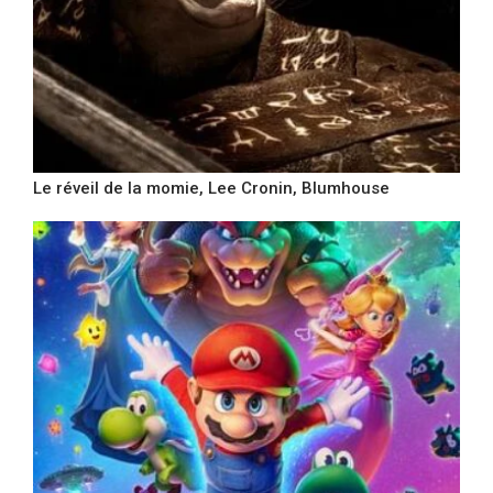
Le réveil de la momie, Lee Cronin, Blumhouse