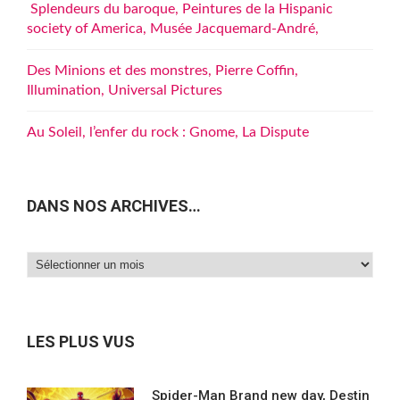
Splendeurs du baroque, Peintures de la Hispanic
society of America, Musée Jacquemard-André,
Des Minions et des monstres, Pierre Coffin,
Illumination, Universal Pictures
Au Soleil, l’enfer du rock : Gnome, La Dispute
DANS NOS ARCHIVES…
Dans
nos
archives…
LES PLUS VUS
Spider-Man Brand new day, Destin