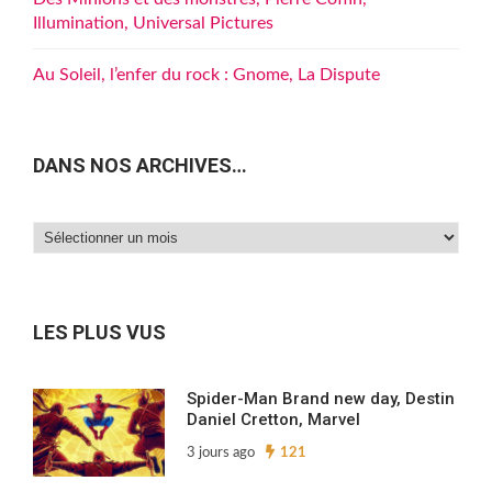
Illumination, Universal Pictures
Au Soleil, l’enfer du rock : Gnome, La Dispute
DANS NOS ARCHIVES…
Dans
nos
archives…
LES PLUS VUS
Spider-Man Brand new day, Destin
Daniel Cretton, Marvel
3 jours ago
121