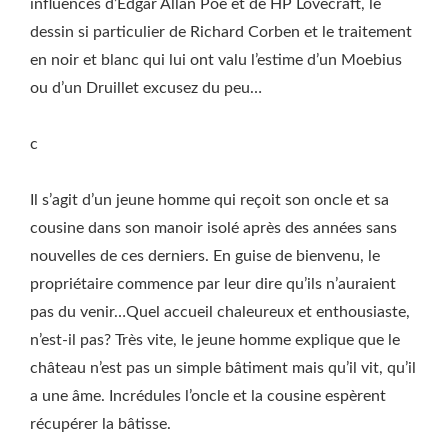
influences d’Edgar Allan Poe et de HP Lovecraft, le
dessin si particulier de Richard Corben et le traitement
en noir et blanc qui lui ont valu l’estime d’un Moebius
ou d’un Druillet excusez du peu…
c
Il s’agit d’un jeune homme qui reçoit son oncle et sa
cousine dans son manoir isolé après des années sans
nouvelles de ces derniers. En guise de bienvenu, le
propriétaire commence par leur dire qu’ils n’auraient
pas du venir…Quel accueil chaleureux et enthousiaste,
n’est-il pas? Très vite, le jeune homme explique que le
château n’est pas un simple bâtiment mais qu’il vit, qu’il
a une âme. Incrédules l’oncle et la cousine espèrent
récupérer la bâtisse.