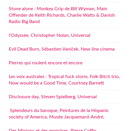
Stone alone : Monkey Grip de Bill Wyman, Main
Offender de Keith Richards, Charlie Watts & Danish
Radio Big Band
l’Odyssée, Christopher Nolan, Universal
Evil Dead Burn, Sébastien Vaniček, New line cinema
Pierres qui roulent encore et encore
Les voix australes : Tropical fuck storm, Folk Bitch trio,
Now would be a Good Time, Courtney Barnett
Disclosure day, Steven Spielberg, Universal
Splendeurs du baroque, Peintures de la Hispanic
society of America, Musée Jacquemard-André,
Des Minions et des monstres, Pierre Coffin,