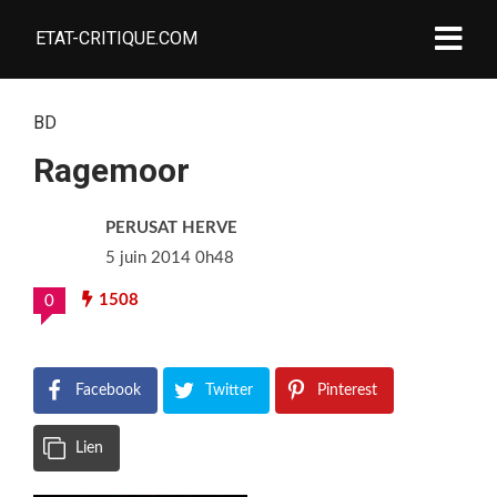
ETAT-CRITIQUE.COM
BD
Ragemoor
PERUSAT HERVE
5 juin 2014 0h48
1508
0
Facebook
Twitter
Pinterest
Lien