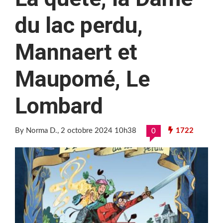
du lac perdu,
Mannaert et
Maupomé, Le
Lombard
By Norma D.
, 2 octobre 2024 10h38
1722
0