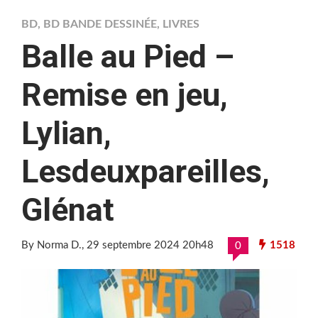
BD
,
BD BANDE DESSINÉE
,
LIVRES
Balle au Pied –
Remise en jeu,
Lylian,
Lesdeuxpareilles,
Glénat
By Norma D.
, 29 septembre 2024 20h48
1518
0