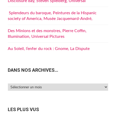
Disclosure day, Steven Spielberg, Universal
Splendeurs du baroque, Peintures de la Hispanic
society of America, Musée Jacquemard-André,
Des Minions et des monstres, Pierre Coffin,
Illumination, Universal Pictures
Au Soleil, l’enfer du rock : Gnome, La Dispute
DANS NOS ARCHIVES…
Dans
nos
archives…
LES PLUS VUS