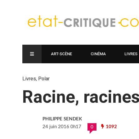
ART-SCÈNE
CINÉMA
LIVRES
Livres
,
Polar
Racine, racine
PHILIPPE SENDEK
24 juin 2016 0h17
1092
0