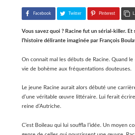
Facebook
Twitter
Pinterest
L
Vous savez quoi ? Racine fut un sérial-killer. Et
l’histoire délirante imaginée par François Boula
On connait mal les débuts de Racine. Quand le 
vie de bohème aux fréquentations douteuses.
Le jeune Racine aurait alors débuté une carrière
d’une véritable œuvre littéraire. Lui ferait écr
reine d’Autriche.
C’est Boileau qui lui souffla l’idée. Un moyen
genre de celles qui nourrissent une œuvre. Ra