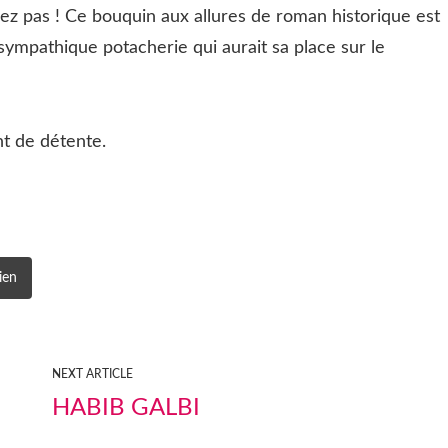
ez pas ! Ce bouquin aux allures de roman historique est
 sympathique potacherie qui aurait sa place sur le
t de détente.
ien
NEXT ARTICLE
HABIB GALBI