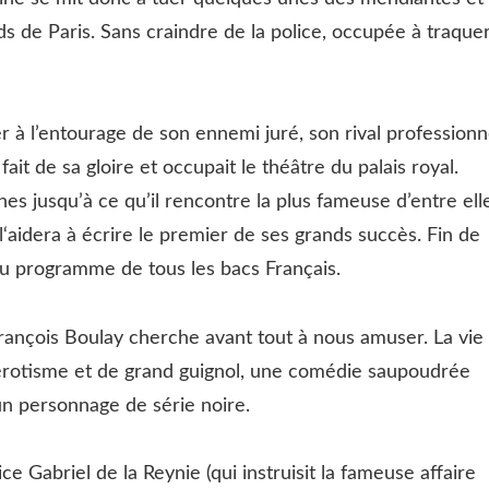
ds de Paris. Sans craindre de la police, occupée à traque
r à l’entourage de son ennemi juré, son rival professionn
ait de sa gloire et occupait le théâtre du palais royal.
 jusqu’à ce qu’il rencontre la plus fameuse d’entre elle
l‘aidera à écrire le premier de ses grands succès. Fin de
 au programme de tous les bacs Français.
. François Boulay cherche avant tout à nous amuser. La vie
’érotisme et de grand guignol, une comédie saupoudrée
n personnage de série noire.
e Gabriel de la Reynie (qui instruisit la fameuse affaire