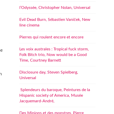
l’Odyssée, Christopher Nolan, Universal
Evil Dead Burn, Sébastien Vaniček, New
line cinema
Pierres qui roulent encore et encore
Les voix australes : Tropical fuck storm,
ne
Folk Bitch trio, Now would be a Good
Time, Courtney Barnett
Disclosure day, Steven Spielberg,
n
Universal
Splendeurs du baroque, Peintures de la
Hispanic society of America, Musée
Jacquemard-André,
Des Minions et des monstres, Pierre