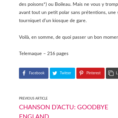
des poisons*) ou Boileau. Mais ne vous y tromp
avant tout un petit polar sans prétentions, une
tourniquet d’un kiosque de gare.
Voilà, en somme, de quoi passer un bon momen
Telemaque – 216 pages
Facebook
Twitter
Pinterest
L
PREVIOUS ARTICLE
CHANSON D’ACTU: GOODBYE
ENGLAND