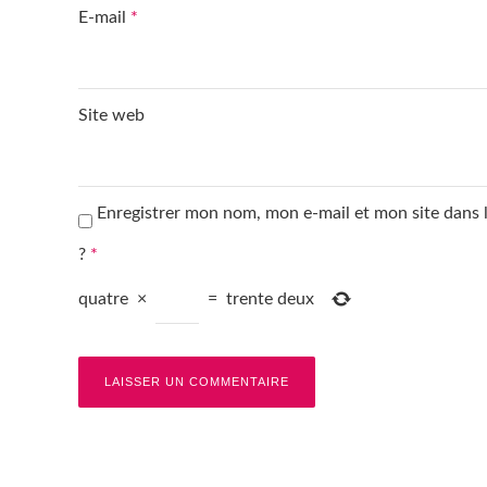
E-mail
*
Site web
Enregistrer mon nom, mon e-mail et mon site dans
?
*
quatre
×
=
trente deux