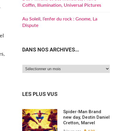
Coffin, Illumination, Universal Pictures
r
Au Soleil, l’enfer du rock : Gnome, La
Dispute
el
DANS NOS ARCHIVES…
s,
Dans
nos
archives…
LES PLUS VUS
Spider-Man Brand
new day, Destin Daniel
Cretton, Marvel