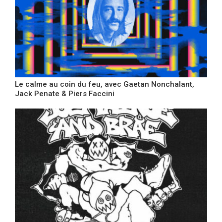
Le calme au coin du feu, avec Gaetan Nonchalant,
Jack Penate & Piers Faccini