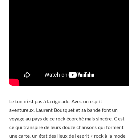
Le ton n’est pas à la rigolade. Avec un esprit
aventureux, Laurent Bousquet et sa bande font un
voyage au pays de ce rock écorché mais sincère. C’est
ce qui transpire de leurs douze chansons qui forment
une carte, un état des lieux de l’esprit « rock à la mode