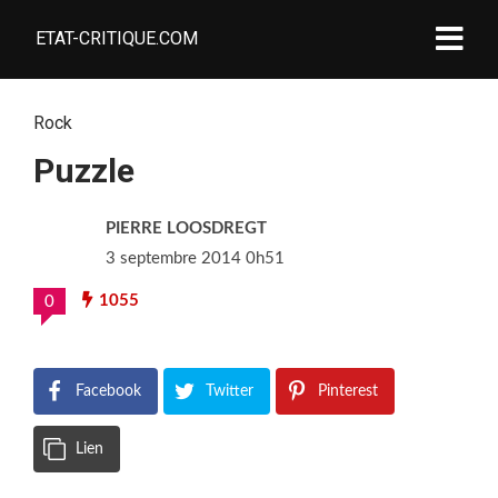
ETAT-CRITIQUE.COM
Rock
Puzzle
PIERRE LOOSDREGT
3 septembre 2014 0h51
1055
0
Facebook
Twitter
Pinterest
Lien