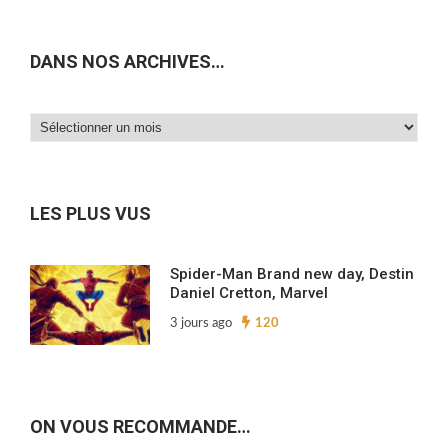
DANS NOS ARCHIVES…
Dans
nos
archives…
LES PLUS VUS
Spider-Man Brand new day, Destin
Daniel Cretton, Marvel
3 jours ago
120
ON VOUS RECOMMANDE…