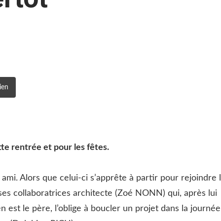
ien
e rentrée et pour les fêtes.
mi. Alors que celui-ci s’apprête à partir pour rejoindre 
 ses collaboratrices architecte (Zoé NONN) qui, après lui
n est le père, l’oblige à boucler un projet dans la journée