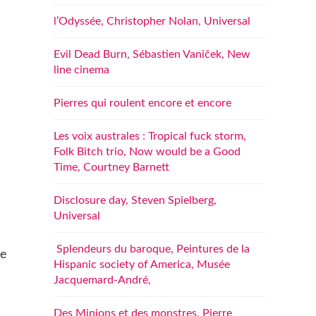
l’Odyssée, Christopher Nolan, Universal
Evil Dead Burn, Sébastien Vaniček, New
line cinema
Pierres qui roulent encore et encore
Les voix australes : Tropical fuck storm,
Folk Bitch trio, Now would be a Good
Time, Courtney Barnett
Disclosure day, Steven Spielberg,
Universal
Splendeurs du baroque, Peintures de la
le
Hispanic society of America, Musée
Jacquemard-André,
Des Minions et des monstres, Pierre