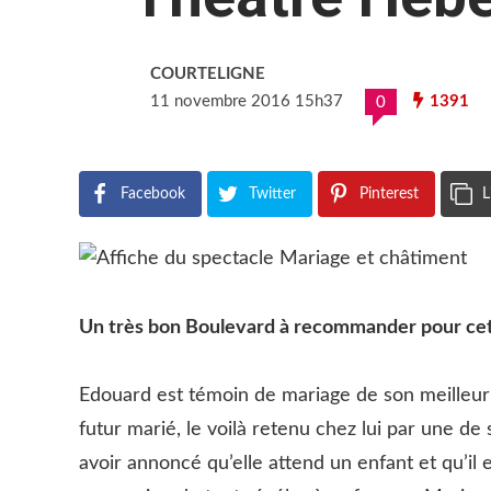
COURTELIGNE
11 novembre 2016 15h37
1391
0
Facebook
Twitter
Pinterest
L
Un très bon Boulevard à recommander pour cett
Edouard est témoin de mariage de son meilleur a
futur marié, le voilà retenu chez lui par une de
avoir annoncé qu’elle attend un enfant et qu’il e