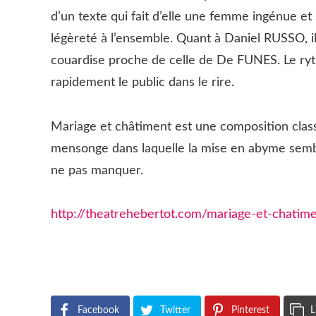
d’un texte qui fait d’elle une femme ingénue et
légèreté à l’ensemble. Quant à Daniel RUSSO, i
couardise proche de celle de De FUNES. Le ry
rapidement le public dans le rire.
Mariage et châtiment est une composition class
mensonge dans laquelle la mise en abyme semble
ne pas manquer.
http://theatrehebertot.com/mariage-et-chatim
Facebook
Twitter
Pinterest
L