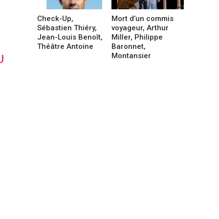
Check-Up,
Mort d’un commis
Sébastien Thiéry,
voyageur, Arthur
Jean-Louis Benoît,
Miller, Philippe
Théâtre Antoine
Baronnet,
Montansier
U