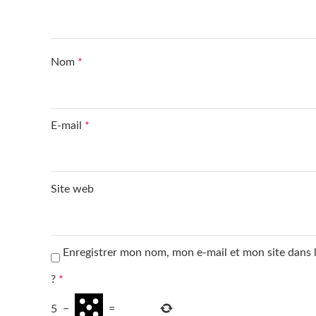
Nom
*
E-mail
*
Site web
Enregistrer mon nom, mon e-mail et mon site dans
?
*
5
−
=