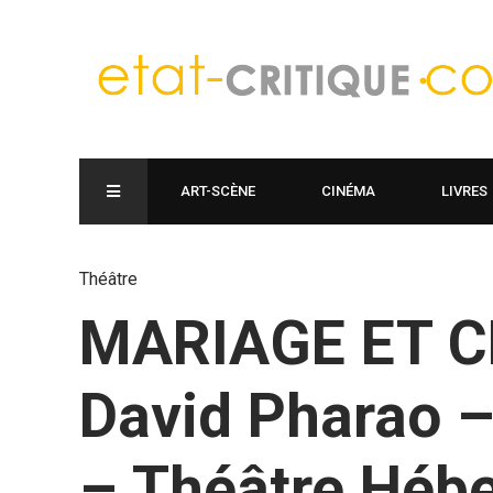
ART-SCÈNE
CINÉMA
LIVRES
Théâtre
MARIAGE ET C
David Pharao 
– Théâtre Hébe