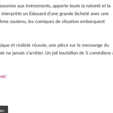
 soumise aux événements, apporte toute la naïveté et la
l interprète un Edouard d’une grande lâcheté avec une
thme soutenu, les comiques de situation embarquent
ique et réaliste réussie, une pièce sur le mensonge du
 ne jamais s’arrêter. Un joli tourbillon de 5 comédiens 
ent/
ien