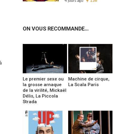
4 jours ago
136
ON VOUS RECOMMANDE…
à
Le premier sexe ou
Machine de cirque,
la grosse arnaque
La Scala Paris
de la virilité, Mickaël
Délis, La Piccola
Strada