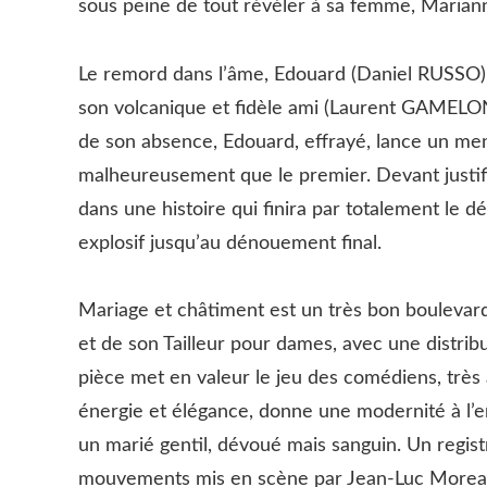
sous peine de tout révéler à sa femme, Marian
Le remord dans l’âme, Edouard (Daniel RUSSO)
son volcanique et fidèle ami (Laurent GAMELO
de son absence, Edouard, effrayé, lance un men
malheureusement que le premier. Devant justifie
dans une histoire qui finira par totalement le
explosif jusqu’au dénouement final.
Mariage et châtiment est un très bon bouleva
et de son Tailleur pour dames, avec une distrib
pièce met en valeur le jeu des comédiens, très 
énergie et élégance, donne une modernité à l
un marié gentil, dévoué mais sanguin. Un registre
mouvements mis en scène par Jean-Luc Moreau