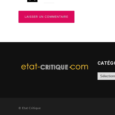
CATÉG
Catégories
© Etat Critique