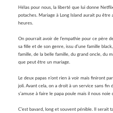
Hélas pour nous, la liberté que lui donne Netfl
potaches. Mariage à Long Island aurait pu être
heures.
On pourrait avoir de l’empathie pour ce père de 
sa fille et de son genre, issu d’une famille blac
famille, de la belle famille, du grand oncle, du 
que peut être un mariage.
Le deux papas n’ont rien à voir mais finiront pa
joli. Avant cela, on a droit à un service sans 
s’amuse à faire le papa poule mais il nous noie 
C’est bavard, long et souvent pénible. Il serait 