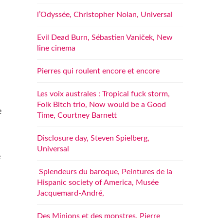
l’Odyssée, Christopher Nolan, Universal
Evil Dead Burn, Sébastien Vaniček, New
line cinema
Pierres qui roulent encore et encore
Les voix australes : Tropical fuck storm,
Folk Bitch trio, Now would be a Good
e
Time, Courtney Barnett
Disclosure day, Steven Spielberg,
Universal
e
Splendeurs du baroque, Peintures de la
Hispanic society of America, Musée
Jacquemard-André,
Des Minions et des monstres, Pierre