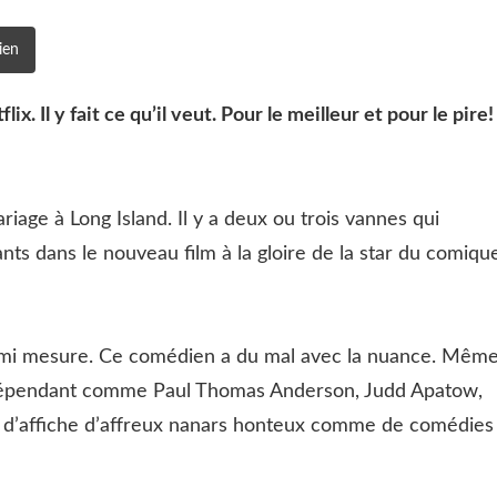
ien
. Il y fait ce qu’il veut. Pour le meilleur et pour le pire!
iage à Long Island. Il y a deux ou trois vannes qui
nts dans le nouveau film à la gloire de la star du comiqu
a demi mesure. Ce comédien a du mal avec la nuance. Mêm
ndépendant comme Paul Thomas Anderson, Judd Apatow,
e d’affiche d’affreux nanars honteux comme de comédies