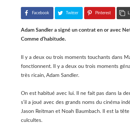
Facebook
Twitter
Pinterest
L
Adam Sandler a signé un contrat en or avec Netflix
Comme d’habitude.
Il y a deux ou trois moments touchants dans Mar
fonctionnent. Il y a deux ou trois moments géna
très ricain, Adam Sandler.
On est habitué avec lui. Il ne fait pas dans l
s’il a joué avec des grands noms du cinéma i
Jason Reitman et Noah Baumbach. Il est la têt
culcultes.