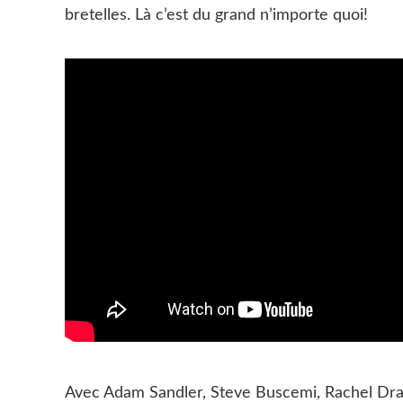
bretelles. Là c’est du grand n’importe quoi!
Avec Adam Sandler, Steve Buscemi, Rachel Drat