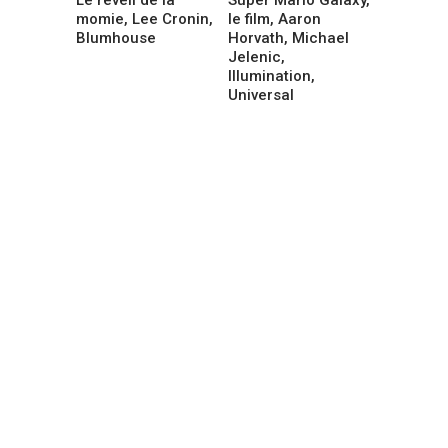
momie, Lee Cronin,
le film, Aaron
Blumhouse
Horvath, Michael
Jelenic,
Illumination,
Universal