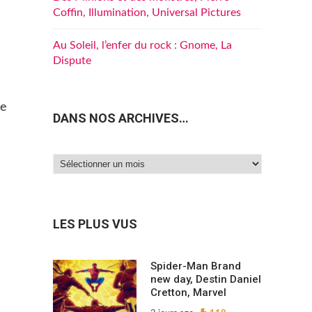
Coffin, Illumination, Universal Pictures
Au Soleil, l’enfer du rock : Gnome, La
Dispute
de
DANS NOS ARCHIVES…
Dans
nos
archives…
LES PLUS VUS
Spider-Man Brand
new day, Destin Daniel
Cretton, Marvel