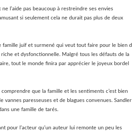
ix ne l’aide pas beaucoup à restreindre ses envies
 amusant si seulement cela ne durait pas plus de deux
famille juif et surmené qui veut tout faire pour le bien 
k, riche et dysfonctionnelle. Malgré tous les défauts de la
maire, tout le monde finira par apprécier le joyeux bordel
r comprendre que la famille et les sentiments c’est bien
fin de vannes paresseuses et de blagues convenues. Sandler
dans une famille de tarés.
tant pour l’acteur qu’un auteur lui remonte un peu les