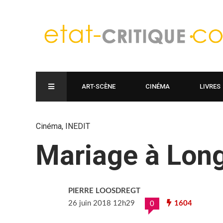
ART-SCÈNE
CINÉMA
LIVRES
Cinéma
,
INEDIT
Mariage à Long
PIERRE LOOSDREGT
26 juin 2018 12h29
1604
0