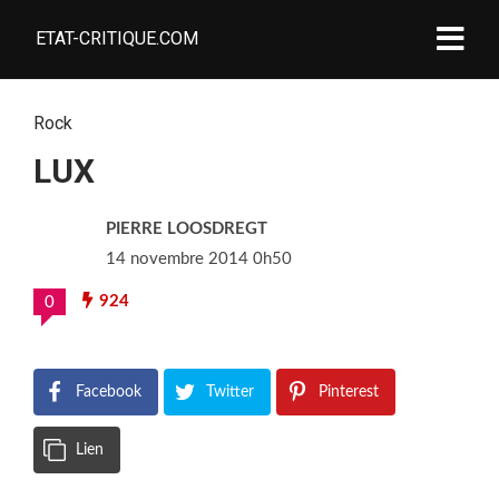
ETAT-CRITIQUE.COM
Rock
LUX
PIERRE LOOSDREGT
14 novembre 2014 0h50
924
0
Facebook
Twitter
Pinterest
Lien