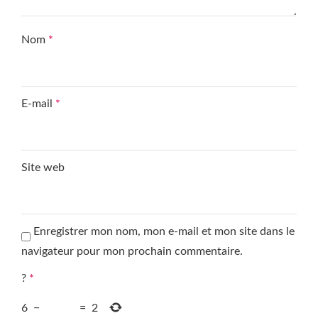
Nom
*
E-mail
*
Site web
Enregistrer mon nom, mon e-mail et mon site dans le
navigateur pour mon prochain commentaire.
?
*
6
−
=
2