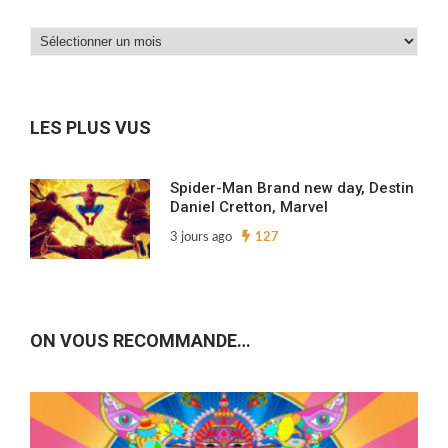
Dans
nos
archives…
LES PLUS VUS
Spider-Man Brand new day, Destin
Daniel Cretton, Marvel
3 jours ago
127
ON VOUS RECOMMANDE…