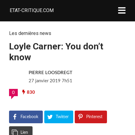
ETAT-CRITIQUE.COM
Les dernières news
Loyle Carner: You don’t
know
PIERRE LOOSDREGT
27 janvier 2019 7h51
830
0
Facebook
Twitter
Pinterest
Lien