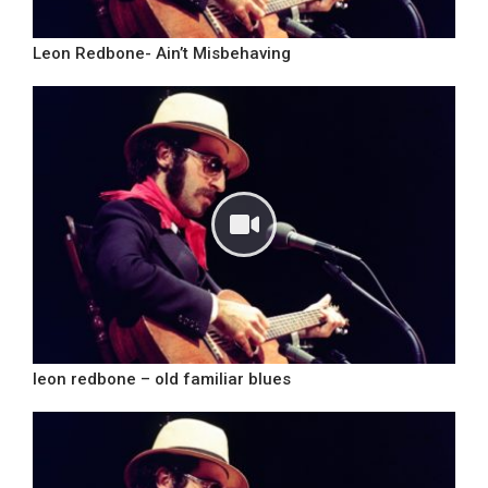
Leon Redbone- Ain’t Misbehaving
leon redbone – old familiar blues