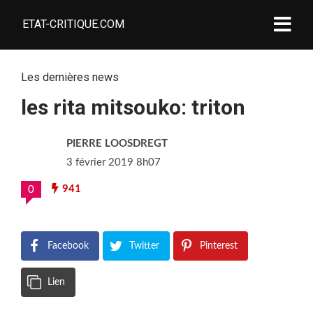
ETAT-CRITIQUE.COM
Les dernières news
les rita mitsouko: triton
PIERRE LOOSDREGT
3 février 2019 8h07
941
0
Facebook
Twitter
Pinterest
Lien