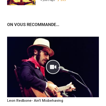
4 jours ago
135
ON VOUS RECOMMANDE…
Leon Redbone- Ain’t Misbehaving