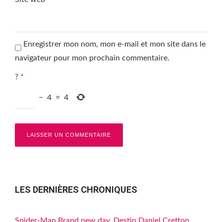
Enregistrer mon nom, mon e-mail et mon site dans le
navigateur pour mon prochain commentaire.
?
*
−
4
=
4
LES DERNIÈRES CHRONIQUES
Spider-Man Brand new day, Destin Daniel Cretton,