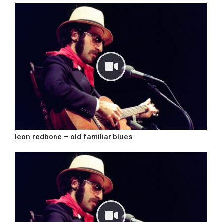
leon redbone – old familiar blues