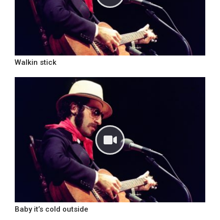
Walkin stick
Baby it’s cold outside