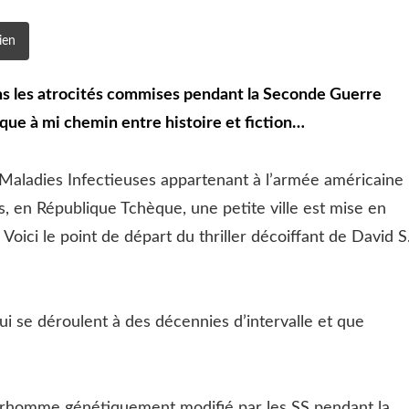
ien
ans les atrocités commises pendant la Seconde Guerre
que à mi chemin entre histoire et fiction…
s Maladies Infectieuses appartenant à l’armée américaine
rs, en République Tchèque, une petite ville est mise en
Voici le point de départ du thriller décoiffant de David S
se déroulent à des décennies d’intervalle et que
rhomme génétiquement modifié par les SS pendant la