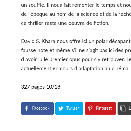
un souffle. Il nous fait remonter le temps et n
de l’époque au nom de la science et de la rec
ce thriller reste une oeuvre de fiction.
David S. Khara nous offre ici un polar décapant, 
fausse note et même s’il ne s’agit pas ici des p
d avoir lu le premier opus pour s’y retrouver. Le
actuellement en cours d adaptation au cinéma.
327 pages 10/18
Facebook
Twitter
Pinterest
L