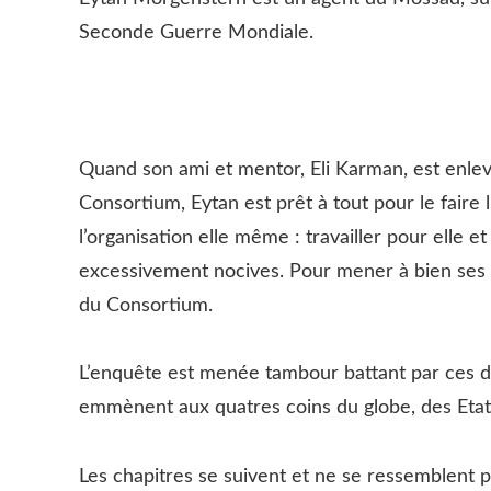
Seconde Guerre Mondiale.
Quand son ami et mentor, Eli Karman, est enlev
Consortium, Eytan est prêt à tout pour le faire li
l’organisation elle même : travailler pour elle e
excessivement nocives. Pour mener à bien ses re
du Consortium.
L’enquête est menée tambour battant par ces d
emmènent aux quatres coins du globe, des Etat
Les chapitres se suivent et ne se ressemblent 