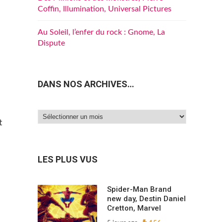
Coffin, Illumination, Universal Pictures
Au Soleil, l’enfer du rock : Gnome, La
Dispute
DANS NOS ARCHIVES…
Dans
t
nos
archives…
LES PLUS VUS
Spider-Man Brand
new day, Destin Daniel
Cretton, Marvel