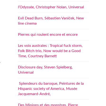
l’Odyssée, Christopher Nolan, Universal
Evil Dead Burn, Sébastien Vaniček, New
line cinema
Pierres qui roulent encore et encore
Les voix australes : Tropical fuck storm,
Folk Bitch trio, Now would be a Good
Time, Courtney Barnett
.
Disclosure day, Steven Spielberg,
Universal
Splendeurs du baroque, Peintures de la
Hispanic society of America, Musée
Jacquemard-André,
Des Minions et des monstres, Pierre