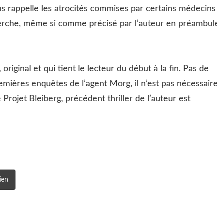
ous rappelle les atrocités commises par certains médecins
herche, même si comme précisé par l’auteur en préambul
original et qui tient le lecteur du début à la fin. Pas de
remières enquêtes de l’agent Morg, il n’est pas nécessair
 Projet Bleiberg, précédent thriller de l’auteur est
ien