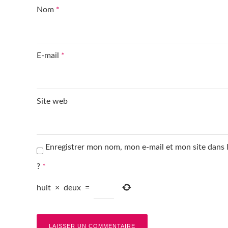
Nom
*
E-mail
*
Site web
Enregistrer mon nom, mon e-mail et mon site dans
?
*
huit
×
deux
=