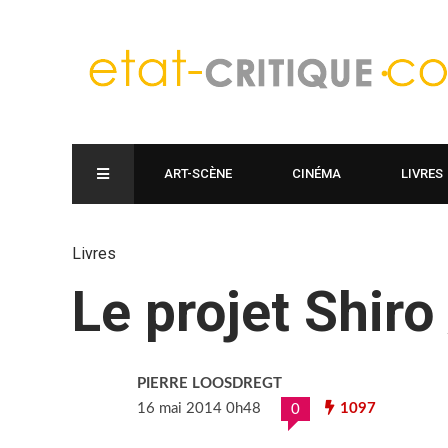
ART-SCÈNE
CINÉMA
LIVRES
Livres
Le projet Shiro
PIERRE LOOSDREGT
16 mai 2014 0h48
1097
0