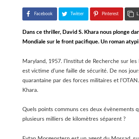
Facebook
Twitter
Pinterest
L
Dans ce thriller, David S. Khara nous plonge d
Mondiale sur le front pacifique. Un roman atypi
Maryland, 1957. l’Institut de Recherche sur le
est victime d’une faille de sécurité. De nos jou
quarantaine par des forces militaires et l’OTAN. 
Khara.
Quels points communs ces deux évènements qui 
plusieurs milliers de kilomètres séparent ?
Eytan Morgenstern est un agent du Mossad, su