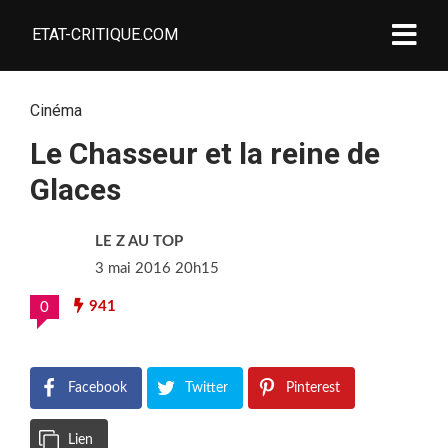
ETAT-CRITIQUE.COM
Cinéma
Le Chasseur et la reine de
Glaces
LE Z AU TOP
3 mai 2016 20h15
941
0
Facebook
Twitter
Pinterest
Lien