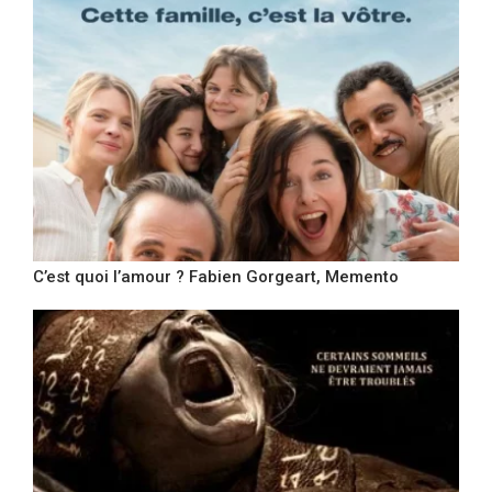
C’est quoi l’amour ? Fabien Gorgeart, Memento