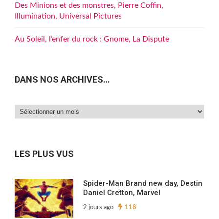
Des Minions et des monstres, Pierre Coffin,
Illumination, Universal Pictures
Au Soleil, l’enfer du rock : Gnome, La Dispute
DANS NOS ARCHIVES…
Dans
nos
archives…
LES PLUS VUS
Spider-Man Brand new day, Destin
Daniel Cretton, Marvel
2 jours ago
118