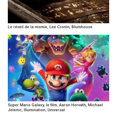
Le réveil de la momie, Lee Cronin, Blumhouse
Super Mario Galaxy, le film, Aaron Horvath, Michael
Jelenic, Illumination, Universal