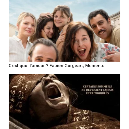
C’est quoi l’amour ? Fabien Gorgeart, Memento