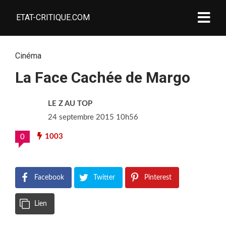
ETAT-CRITIQUE.COM
Cinéma
La Face Cachée de Margo
LE Z AU TOP
24 septembre 2015 10h56
1003
0
Facebook
Twitter
Pinterest
Lien