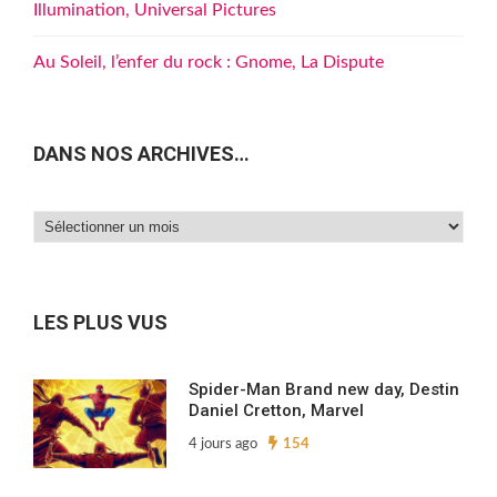
Illumination, Universal Pictures
Au Soleil, l’enfer du rock : Gnome, La Dispute
DANS NOS ARCHIVES…
Dans
nos
archives…
LES PLUS VUS
Spider-Man Brand new day, Destin
Daniel Cretton, Marvel
4 jours ago
154