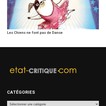
Les Chiens ne font pas de Danse
CATÉGORIES
Catégories