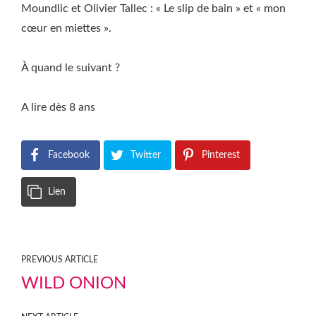
Moundlic et Olivier Tallec : « Le slip de bain » et « mon
cœur en miettes ».
À quand le suivant ?
A lire dès 8 ans
Facebook
Twitter
Pinterest
Lien
PREVIOUS ARTICLE
WILD ONION