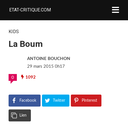
ETAT-CRITIQUE.COM
KIDS
La Boum
ANTOINE BOUCHON
29 mars 2015 0h17
1092
0
Facebook
Twitter
Pinterest
Lien