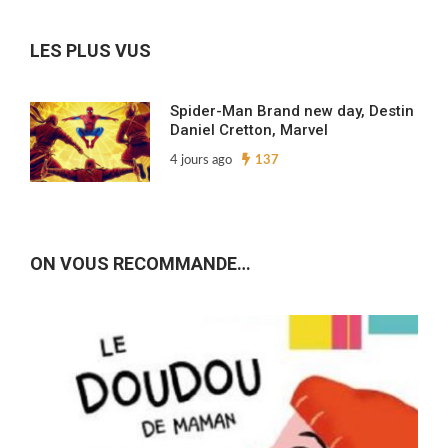
archives…
LES PLUS VUS
Spider-Man Brand new day, Destin
Daniel Cretton, Marvel
4 jours ago
137
ON VOUS RECOMMANDE…