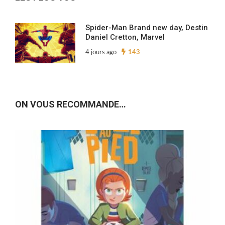
Spider-Man Brand new day, Destin
Daniel Cretton, Marvel
4 jours ago
143
ON VOUS RECOMMANDE…