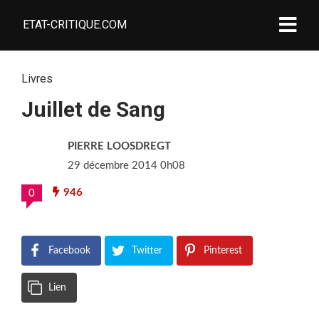
ETAT-CRITIQUE.COM
Livres
Juillet de Sang
PIERRE LOOSDREGT
29 décembre 2014 0h08
946
0
Facebook
Twitter
Pinterest
Lien