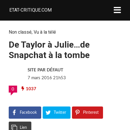
ETAT-CRITIQUE.COM
Non classé
,
Vu à la télé
De Taylor à Julie…de
Snapchat à la tombe
SITE PAR DÉFAUT
7 mars 2016 21h53
1037
0
Facebook
Twitter
Pinterest
Lien