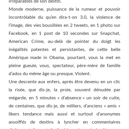
irréparables de son destin.
Monde moderne, puissance de la rumeur et pouvoir
incontrôlable du qu’en dira-t-on 3.0, la violence de
l’image, des vies bousillées en 2 tweets, en 1 photo sur
Facebook, en 1 post de 10 secondes sur Snapchat,
American Crime, au-delà de pointer du doigt les
inégalités patentes et persistantes, de cette belle
Amérique made in Obama, pourtant, vous la met en
pleine gueule, vous, spectateur, père-mère de famille
d’ados du même âge ou presque. Violent.
Une descente aux enfers, après être devenu en un clic
la risée, que dis-je, la proie, souvent dénudée par
mégarde, en 5 minutes « d’absence » un soir de cuite,
de centaines, que dis-je, de milliers, d’anciens « amis »
likers tendance mais aussi et surtout d’anonymes
assoiffés de destins à lyncher en commentaires