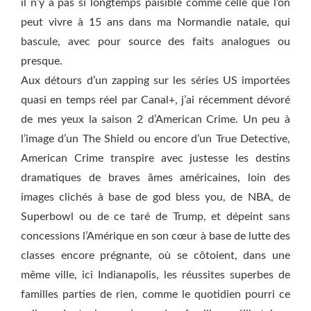
il n’y a pas si longtemps paisible comme celle que l’on
peut vivre à 15 ans dans ma Normandie natale, qui
bascule, avec pour source des faits analogues ou
presque.
Aux détours d’un zapping sur les séries US importées
quasi en temps réel par Canal+, j’ai récemment dévoré
de mes yeux la saison 2 d’American Crime. Un peu à
l’image d’un The Shield ou encore d’un True Detective,
American Crime transpire avec justesse les destins
dramatiques de braves âmes américaines, loin des
images clichés à base de god bless you, de NBA, de
Superbowl ou de ce taré de Trump, et dépeint sans
concessions l’Amérique en son cœur à base de lutte des
classes encore prégnante, où se côtoient, dans une
même ville, ici Indianapolis, les réussites superbes de
familles parties de rien, comme le quotidien pourri ce