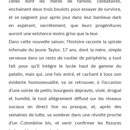
celles dont les mères de famille, célibataires,
enchainent deux trois boulots pour essayer de survivre,
et se saignent jour après jour dans leur banlieue dark
en espérant, secrètement, que leurs progénitures
auront une existence moins grise que la leur.
Dans cette nouvelle saison, l’histoire raconte la spirale
infernale du jeune Taylor, 17 ans, dont la mère, simple
serveuse dans un resto de routier de périphérie, a tout
fait pour qu’il intègre le lycée haut de gamme du
patelin, mais qui, une fois entré, et cachant à tous son
évidente homosexualité, va se retrouver, à l’occasion
d’une soirée de petits bourgeois dépravés, violé, drogué
et humilié, le tout allégrement diffusé sur les réseaux
sociaux en direct live ou presque, et, après des
semaines de lutte, va sombrer dans une révolte proche
d’un Colombine bis, et venir confirmer les fissures