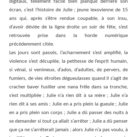
digitaux, tellement facile bien planqué derrière son
écran, c’est l’histoire de Julie ; jeune lexovienne de 15
ans qui, après s’être rendue coupable, à son insu,
d’avoir déviée de la ligne droite un soir de fête, s’est
retrouvée prise dans la horde numérique
précédemment citée.
Les jours sont passés, l’acharnement s’est amplifié, la
violence s’est décuplée, la petitesse de l’esprit humain,
si vénal, si venimeux, d’ados, d’adultes, de pervers, de
fumiers, de vies étroites dégueulasses quand il s’agit de
cracher baver fusiller une nana frêle dans sa tronche,
s’est multipliée ; Julie n’a rien dit à sa mère ; Julie n’a
rien dit à ses amis ; Julie en a pris plein la gueule ; Julie
en a pris plein son corps ; Julie a dû passer des nuits à
se demander si tout ça allait s’arrêter ; Julie a dû penser
que ça ne s’arrêterait jamais ; alors Julie n’a pas voulu, à