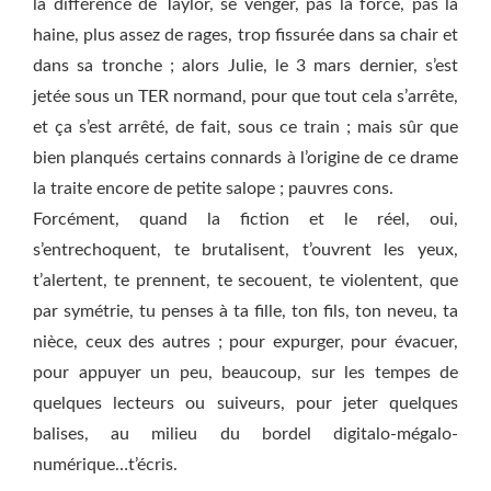
la différence de Taylor, se venger, pas la force, pas la
haine, plus assez de rages, trop fissurée dans sa chair et
dans sa tronche ; alors Julie, le 3 mars dernier, s’est
jetée sous un TER normand, pour que tout cela s’arrête,
et ça s’est arrêté, de fait, sous ce train ; mais sûr que
bien planqués certains connards à l’origine de ce drame
la traite encore de petite salope ; pauvres cons.
Forcément, quand la fiction et le réel, oui,
s’entrechoquent, te brutalisent, t’ouvrent les yeux,
t’alertent, te prennent, te secouent, te violentent, que
par symétrie, tu penses à ta fille, ton fils, ton neveu, ta
nièce, ceux des autres ; pour expurger, pour évacuer,
pour appuyer un peu, beaucoup, sur les tempes de
quelques lecteurs ou suiveurs, pour jeter quelques
balises, au milieu du bordel digitalo-mégalo-
numérique…t’écris.