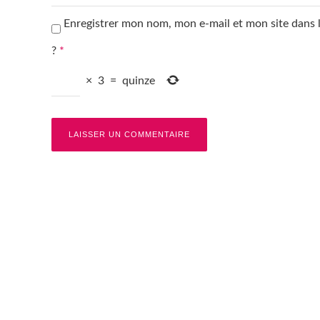
Enregistrer mon nom, mon e-mail et mon site dans
?
*
×
3
=
quinze