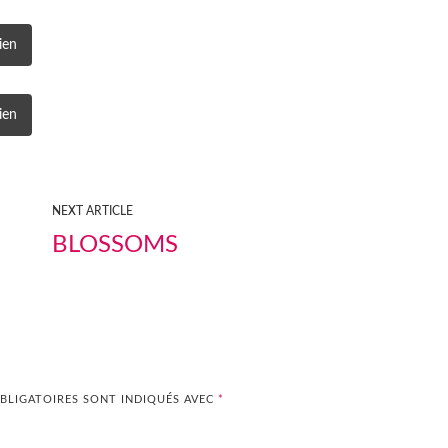
ien
ien
NEXT ARTICLE
BLOSSOMS
BLIGATOIRES SONT INDIQUÉS AVEC
*