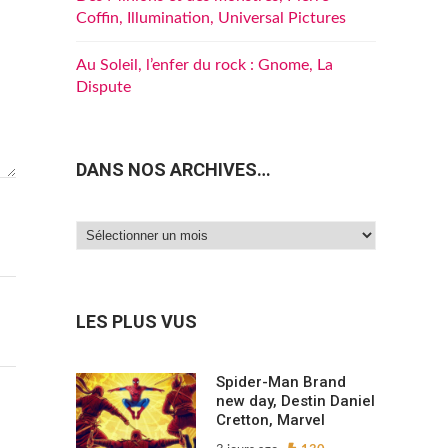
Coffin, Illumination, Universal Pictures
Au Soleil, l’enfer du rock : Gnome, La
Dispute
DANS NOS ARCHIVES…
Dans
nos
archives…
LES PLUS VUS
Spider-Man Brand
new day, Destin Daniel
Cretton, Marvel