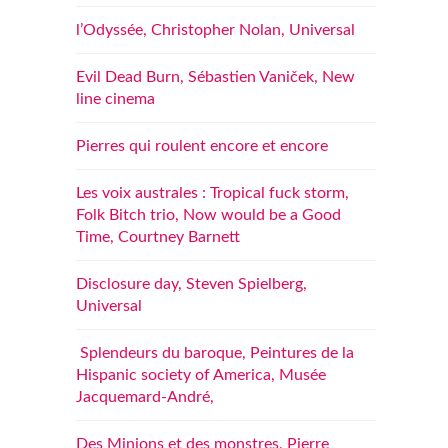
l’Odyssée, Christopher Nolan, Universal
Evil Dead Burn, Sébastien Vaniček, New
line cinema
Pierres qui roulent encore et encore
Les voix australes : Tropical fuck storm,
Folk Bitch trio, Now would be a Good
Time, Courtney Barnett
Disclosure day, Steven Spielberg,
Universal
Splendeurs du baroque, Peintures de la
Hispanic society of America, Musée
Jacquemard-André,
Des Minions et des monstres, Pierre