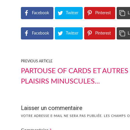
Facebook
Twitter
Pinterest
L
Facebook
Twitter
Pinterest
L
PREVIOUS ARTICLE
PARTOUSE OF CARDS ET AUTRES
PLAISIRS MINUSCULES…
Laisser un commentaire
VOTRE ADRESSE E-MAIL NE SERA PAS PUBLIÉE.
LES CHAMPS O