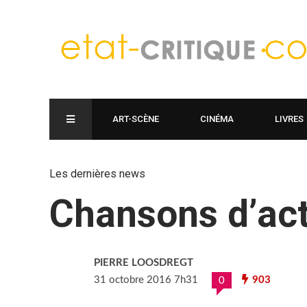
ART-SCÈNE
CINÉMA
LIVRES
Les dernières news
Chansons d’ac
PIERRE LOOSDREGT
31 octobre 2016 7h31
903
0