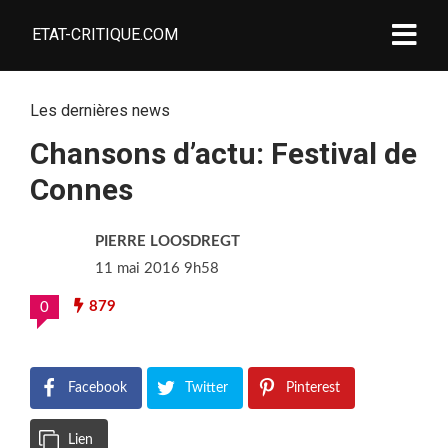
ETAT-CRITIQUE.COM
Les dernières news
Chansons d’actu: Festival de
Connes
PIERRE LOOSDREGT
11 mai 2016 9h58
879
0
Facebook
Twitter
Pinterest
Lien