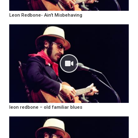
Leon Redbone- Ain’t Misbehaving
leon redbone – old familiar blues