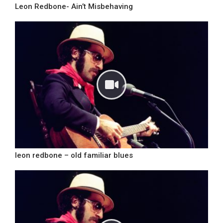
Leon Redbone- Ain’t Misbehaving
leon redbone – old familiar blues