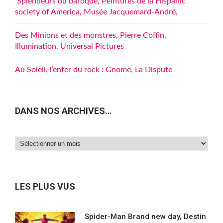
Splendeurs du baroque, Peintures de la Hispanic
society of America, Musée Jacquemard-André,
Des Minions et des monstres, Pierre Coffin,
Illumination, Universal Pictures
Au Soleil, l’enfer du rock : Gnome, La Dispute
DANS NOS ARCHIVES…
Dans
nos
archives…
LES PLUS VUS
Spider-Man Brand new day, Destin