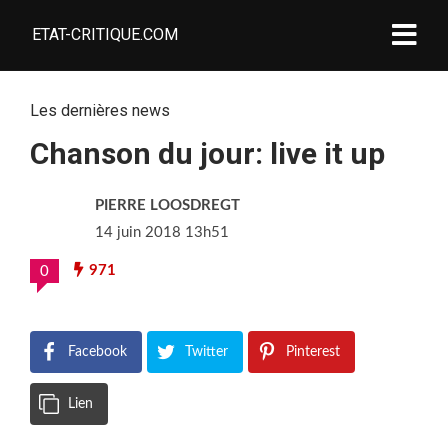
ETAT-CRITIQUE.COM
Les dernières news
Chanson du jour: live it up
PIERRE LOOSDREGT
14 juin 2018 13h51
971
0
Facebook
Twitter
Pinterest
Lien