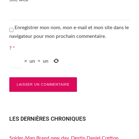
Enregistrer mon nom, mon e-mail et mon site dans le
navigateur pour mon prochain commentaire.
?
*
×
un
=
un
LES DERNIÈRES CHRONIQUES
Spider-Man Brand new day, Destin Daniel Cretton,