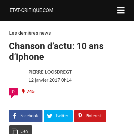
ETAT-CRITIQUE.COM
Les dernières news
Chanson d’actu: 10 ans
d’Iphone
PIERRE LOOSDREGT
12 janvier 2017 0h14
745
0
Facebook
Twitter
Pinterest
Lien