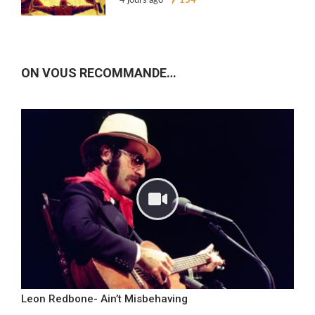
4 jours ago
154
ON VOUS RECOMMANDE…
Leon Redbone- Ain’t Misbehaving