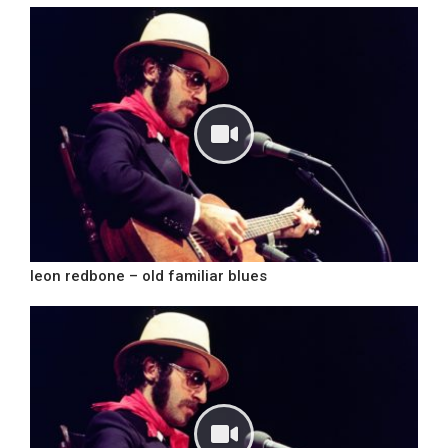
leon redbone – old familiar blues