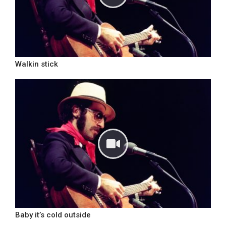
Walkin stick
Baby it’s cold outside