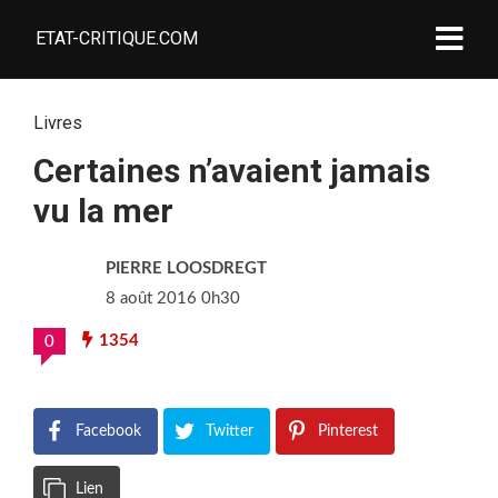
ETAT-CRITIQUE.COM
Livres
Certaines n’avaient jamais
vu la mer
PIERRE LOOSDREGT
8 août 2016 0h30
1354
0
Facebook
Twitter
Pinterest
Lien