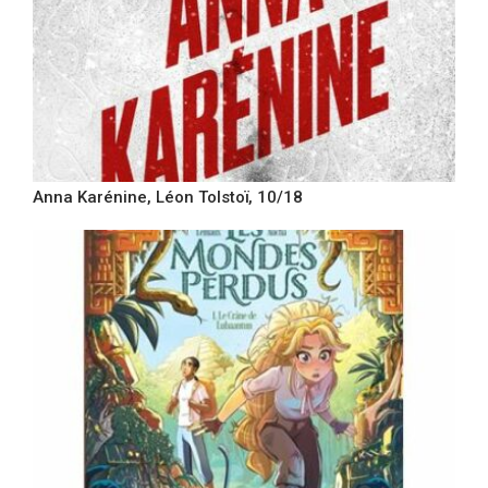
Anna Karénine, Léon Tolstoï, 10/18