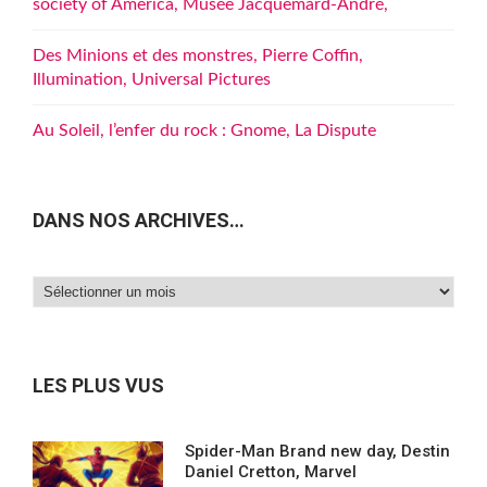
society of America, Musée Jacquemard-André,
Des Minions et des monstres, Pierre Coffin,
Illumination, Universal Pictures
Au Soleil, l’enfer du rock : Gnome, La Dispute
DANS NOS ARCHIVES…
Dans
nos
archives…
LES PLUS VUS
Spider-Man Brand new day, Destin
Daniel Cretton, Marvel