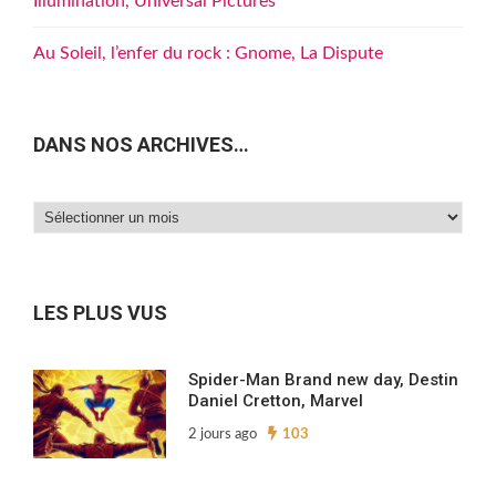
Illumination, Universal Pictures
Au Soleil, l’enfer du rock : Gnome, La Dispute
DANS NOS ARCHIVES…
Dans
nos
archives…
LES PLUS VUS
Spider-Man Brand new day, Destin
Daniel Cretton, Marvel
2 jours ago
103