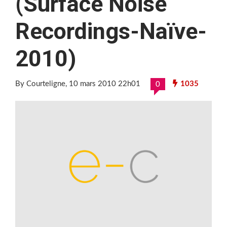
(Surface Noise
Recordings-Naïve-
2010)
By Courteligne
, 10 mars 2010 22h01
1035
0