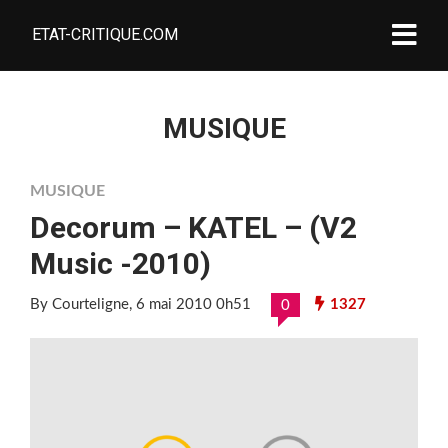
ETAT-CRITIQUE.COM
MUSIQUE
MUSIQUE
Decorum – KATEL – (V2
Music -2010)
By Courteligne
, 6 mai 2010 0h51
1327
0