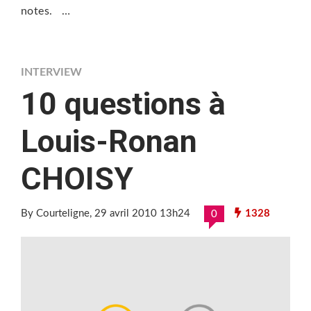
notes. …
INTERVIEW
10 questions à
Louis-Ronan
CHOISY
By Courteligne
, 29 avril 2010 13h24
1328
0