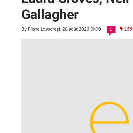
Gallagher
By Pierre Loosdregt
, 28 août 2023 0h00
159
0