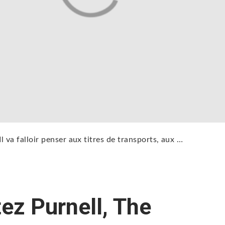
Il va falloir penser aux titres de transports, aux …
tez Purnell, The