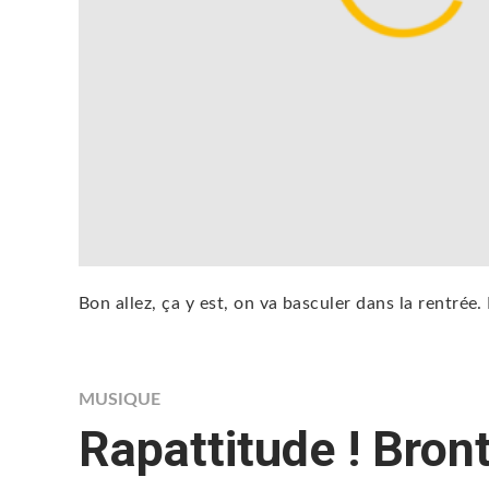
Bon allez, ça y est, on va basculer dans la rentrée. 
MUSIQUE
Rapattitude ! Bron