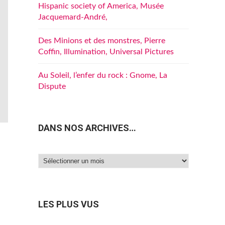
Hispanic society of America, Musée
Jacquemard-André,
Des Minions et des monstres, Pierre
Coffin, Illumination, Universal Pictures
Au Soleil, l’enfer du rock : Gnome, La
Dispute
DANS NOS ARCHIVES…
Dans
nos
archives…
LES PLUS VUS