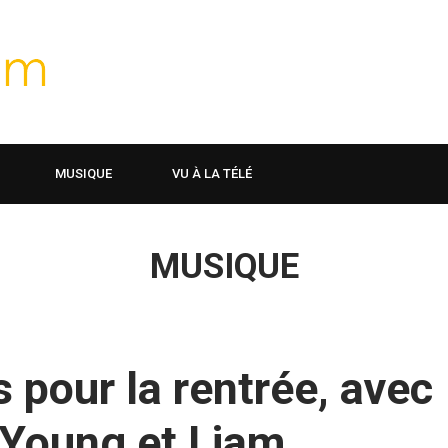
MUSIQUE
VU À LA TÉLÉ
MUSIQUE
 pour la rentrée, avec
 Young et Liam