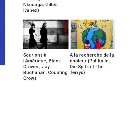
Nkouaga, Gilles
Ivanez)
Sourions à
A la recherche de la
l’Amérique, Black
chaleur (Pat Kalla,
Crowes, Jay
Die Spitz et The
Buchanan, Counting
Terrys)
Crows