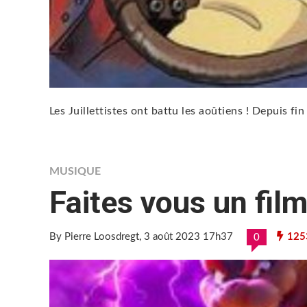
Les Juillettistes ont battu les aoûtiens ! Depuis fin 
MUSIQUE
Faites vous un film
By Pierre Loosdregt
, 3 août 2023 17h37
125
0