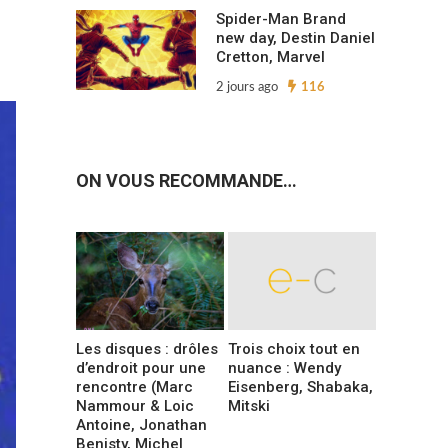
Spider-Man Brand
new day, Destin Daniel
Cretton, Marvel
2 jours ago
116
ON VOUS RECOMMANDE…
Les disques : drôles
Trois choix tout en
d’endroit pour une
nuance : Wendy
rencontre (Marc
Eisenberg, Shabaka,
Nammour & Loic
Mitski
Antoine, Jonathan
Benisty, Michel