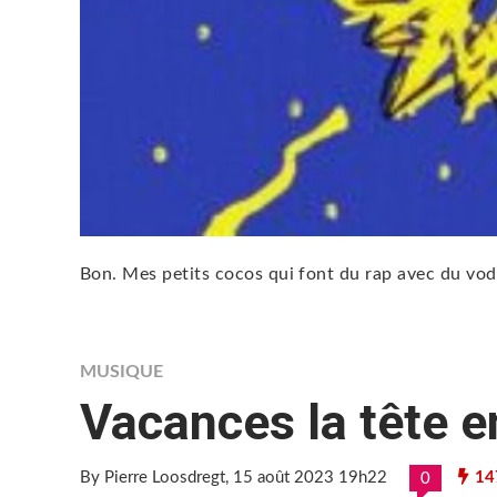
Bon. Mes petits cocos qui font du rap avec du vod
MUSIQUE
Vacances la tête en
By Pierre Loosdregt
, 15 août 2023 19h22
14
0