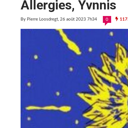
Allergies, Yvnnis
By Pierre Loosdregt
, 26 août 2023 7h34
117
0