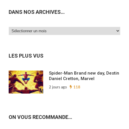
DANS NOS ARCHIVES…
Dans
nos
archives…
LES PLUS VUS
Spider-Man Brand new day, Destin
Daniel Cretton, Marvel
2 jours ago
118
ON VOUS RECOMMANDE…