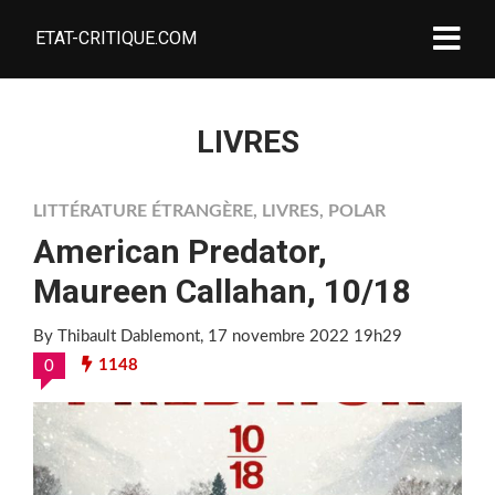
ETAT-CRITIQUE.COM
LIVRES
LITTÉRATURE ÉTRANGÈRE
,
LIVRES
,
POLAR
American Predator,
Maureen Callahan, 10/18
By Thibault Dablemont
, 17 novembre 2022 19h29
1148
0