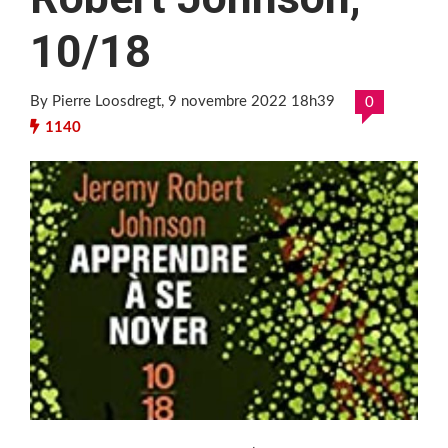
10/18
By Pierre Loosdregt
, 9 novembre 2022 18h39
0
1140