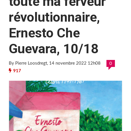
toute ma ferveur
révolutionnaire,
Ernesto Che
Guevara, 10/18
By Pierre Loosdregt
, 14 novembre 2022 12h08
0
917