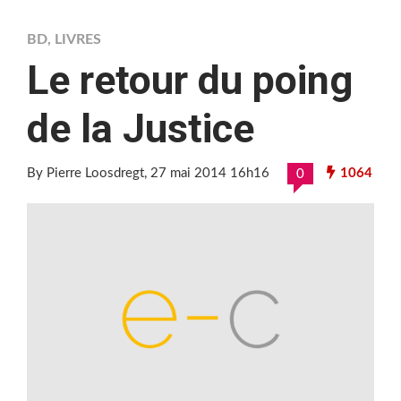
BD
,
LIVRES
Le retour du poing
de la Justice
By Pierre Loosdregt
, 27 mai 2014 16h16
1064
0