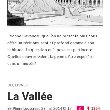
Etienne Davodeau que l’on ne présente plus nous
offre un récit amusant et profond comme à son
habitude. La question qu’il pose est pertinente:
Quelles oeuvres valent la peine d’être exposées
dans un musée?
BD
,
LIVRES
La Vallée
By Pierre Loosdregt
, 28 mai 2014 0h17
1354
0