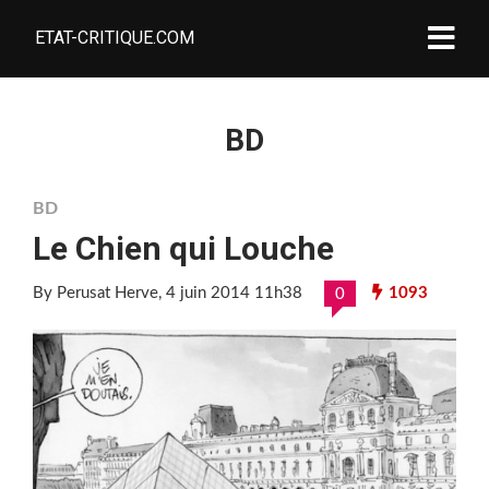
ETAT-CRITIQUE.COM
BD
BD
Le Chien qui Louche
By Perusat Herve
, 4 juin 2014 11h38
1093
0