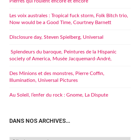
Pierres qui roulent encore et encore
Les voix australes : Tropical fuck storm, Folk Bitch trio,
Now would be a Good Time, Courtney Barnett
Disclosure day, Steven Spielberg, Universal
Splendeurs du baroque, Peintures de la Hispanic
society of America, Musée Jacquemard-André,
Des Minions et des monstres, Pierre Coffin,
Illumination, Universal Pictures
Au Soleil, l’enfer du rock : Gnome, La Dispute
DANS NOS ARCHIVES…