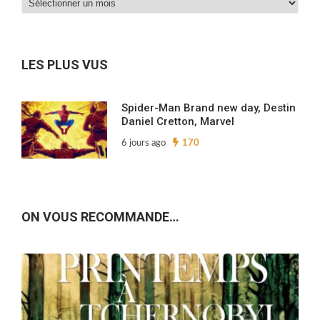
Dans
nos
archives…
LES PLUS VUS
Spider-Man Brand new day, Destin
Daniel Cretton, Marvel
6 jours ago
170
ON VOUS RECOMMANDE…