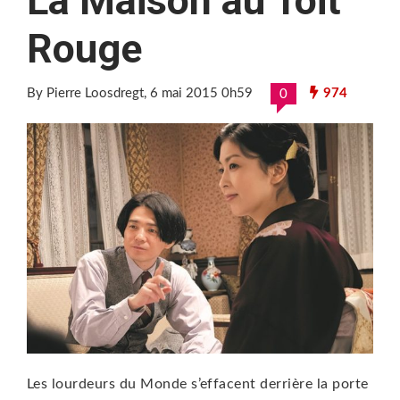
La Maison au Toit
Rouge
By Pierre Loosdregt
, 6 mai 2015 0h59
974
0
Les lourdeurs du Monde s’effacent derrière la porte