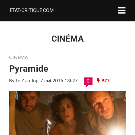
ETAT-CRITIQUE.COM
CINÉMA
CINÉMA
Pyramide
By Le Z au Top
, 7 mai 2015 13h27
977
0