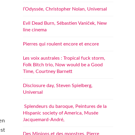
l’Odyssée, Christopher Nolan, Universal
Evil Dead Burn, Sébastien Vaniček, New
line cinema
Pierres qui roulent encore et encore
Les voix australes : Tropical fuck storm,
Folk Bitch trio, Now would be a Good
Time, Courtney Barnett
Disclosure day, Steven Spielberg,
Universal
Splendeurs du baroque, Peintures de la
Hispanic society of America, Musée
Jacquemard-André,
en
st
Des Minions et des monstres, Pierre