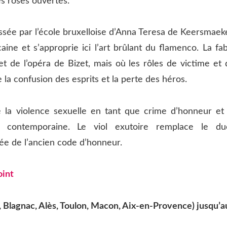
s roses ouvertes.
ssée par l’école bruxelloise d’Anna Teresa de Keersmaeke
aine et s’approprie ici l’art brûlant du flamenco. La fa
et de l’opéra de Bizet, mais où les rôles de victime et 
e la confusion des esprits et la perte des héros.
e la violence sexuelle en tant que crime d’honneur et 
 contemporaine. Le viol exutoire remplace le due
ée de l’ancien code d’honneur.
oint
 Blagnac, Alès, Toulon, Macon, Aix-en-Provence) jusqu’a