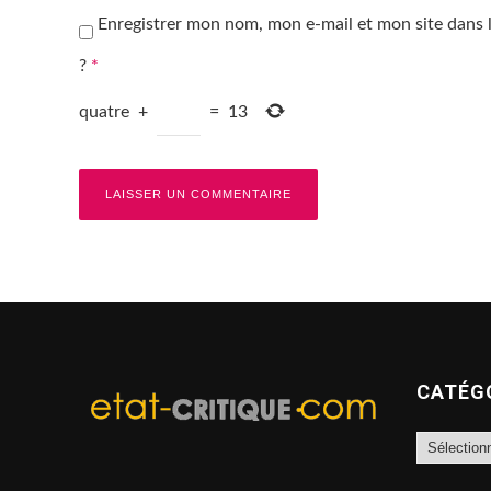
Enregistrer mon nom, mon e-mail et mon site dans
?
*
quatre
+
=
13
CATÉG
Catégories