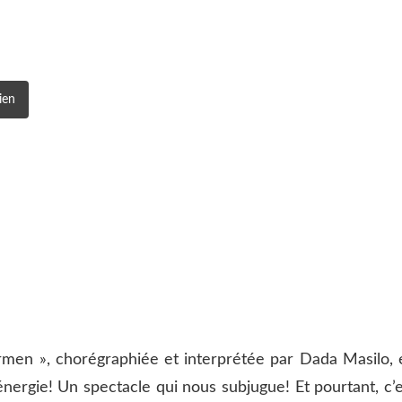
ien
men », chorégraphiée et interprétée par Dada Masilo, 
ergie! Un spectacle qui nous subjugue! Et pourtant, c’e