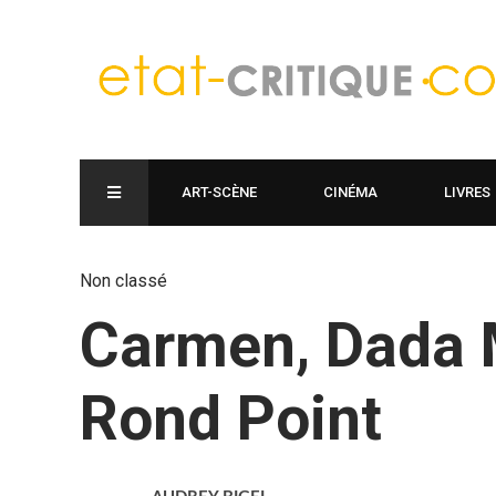
ART-SCÈNE
CINÉMA
LIVRES
Non classé
Carmen, Dada M
Rond Point