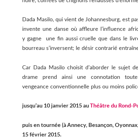
noire, coiffées de chignons rehaussés d’énorme
Dada Masilo, qui vient de Johannesburg, est pa
invente une danse où affleure l’influence afric
y gagne une fin aussi cruelle que dans le livr
bourreau s’inversent; le désir contrarié entraîn
Car Dada Masilo choisit d’aborder le sujet d
drame prend ainsi une connotation toute
vengeance conventionnelle plus ou moins polic
jusqu’au 10 janvier 2015 au
Théâtre du Rond-P
puis en tournée (à Annecy, Besançon, Oyonnax,
15 février 2015.