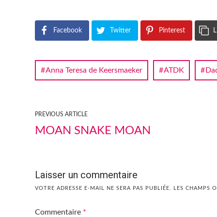
Facebook
Twitter
Pinterest
L
Anna Teresa de Keersmaeker
ATDK
Dad
PREVIOUS ARTICLE
MOAN SNAKE MOAN
Laisser un commentaire
VOTRE ADRESSE E-MAIL NE SERA PAS PUBLIÉE.
LES CHAMPS O
Commentaire
*