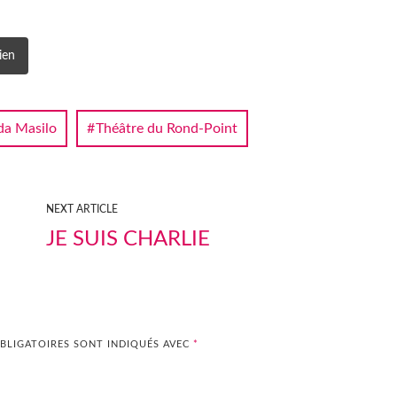
ien
a Masilo
Théâtre du Rond-Point
NEXT ARTICLE
JE SUIS CHARLIE
BLIGATOIRES SONT INDIQUÉS AVEC
*