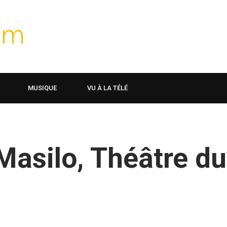
MUSIQUE
VU À LA TÉLÉ
asilo, Théâtre du