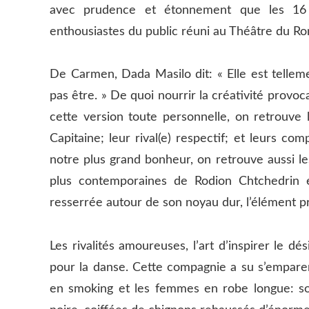
avec prudence et étonnement que les 16 d
enthousiastes du public réuni au Théâtre du Ro
De Carmen, Dada Masilo dit: « Elle est telle
pas être. » De quoi nourrir la créativité provoc
cette version toute personnelle, on retrouve 
Capitaine; leur rival(e) respectif; et leurs co
notre plus grand bonheur, on retrouve aussi le
plus contemporaines de Rodion Chtchedrin et
resserrée autour de son noyau dur, l’élément pri
Les rivalités amoureuses, l’art d’inspirer le dés
pour la danse. Cette compagnie a su s’empare
en smoking et les femmes en robe longue: soie