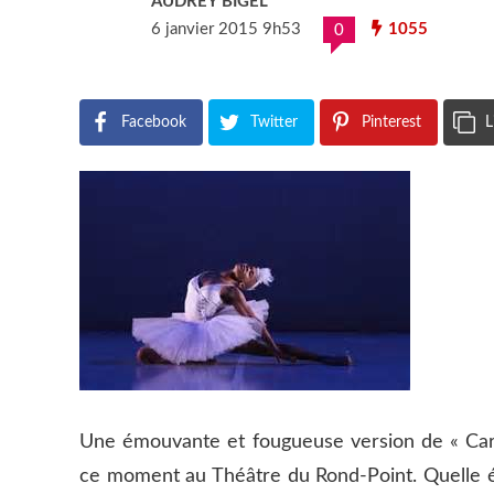
AUDREY BIGEL
6 janvier 2015 9h53
1055
0
Facebook
Twitter
Pinterest
L
Une émouvante et fougueuse version de « Car
ce moment au Théâtre du Rond-Point. Quelle én