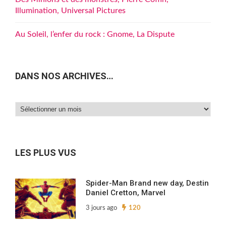
Illumination, Universal Pictures
Au Soleil, l’enfer du rock : Gnome, La Dispute
DANS NOS ARCHIVES…
Dans
nos
archives…
LES PLUS VUS
Spider-Man Brand new day, Destin
Daniel Cretton, Marvel
3 jours ago
120