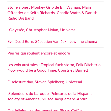
Stone alone : Monkey Grip de Bill Wyman, Main
Offender de Keith Richards, Charlie Watts & Danish
Radio Big Band
l’Odyssée, Christopher Nolan, Universal
Evil Dead Burn, Sébastien Vaniček, New line cinema
Pierres qui roulent encore et encore
Les voix australes : Tropical fuck storm, Folk Bitch trio,
Now would be a Good Time, Courtney Barnett
Disclosure day, Steven Spielberg, Universal
Splendeurs du baroque, Peintures de la Hispanic
society of America, Musée Jacquemard-André,
Des Minions et des monstres, Pierre Coffin,