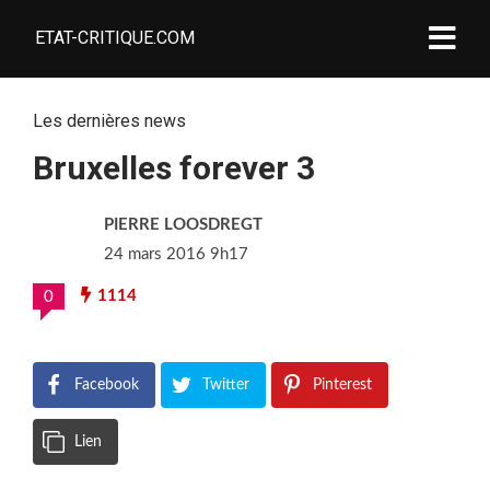
ETAT-CRITIQUE.COM
Les dernières news
Bruxelles forever 3
PIERRE LOOSDREGT
24 mars 2016 9h17
1114
0
Facebook
Twitter
Pinterest
Lien