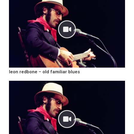
leon redbone – old familiar blues