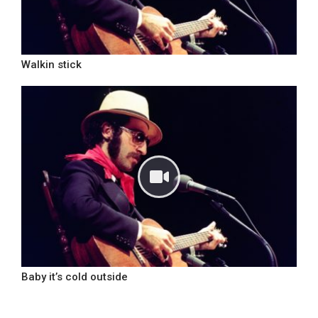
Walkin stick
Baby it’s cold outside