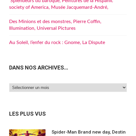
Splendeurs du baroque, Peintures de la Hispanic
society of America, Musée Jacquemard-André,
Des Minions et des monstres, Pierre Coffin,
Illumination, Universal Pictures
Au Soleil, l’enfer du rock : Gnome, La Dispute
DANS NOS ARCHIVES…
Dans
nos
archives…
LES PLUS VUS
Spider-Man Brand new day, Destin