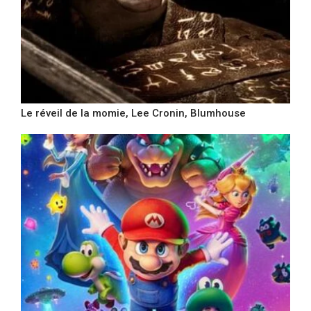
Le réveil de la momie, Lee Cronin, Blumhouse