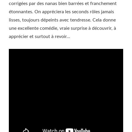
corrigées par des nanas bien barrées et franchement
étonnantes. On appréciera les seconds rôles jamais
lisses, toujours dépeints avec tendresse. Cela donne
une excellente comédie, vraie surprise à découvrir, à
apprécier et surtout à revoir…