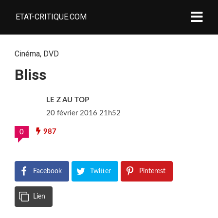
ETAT-CRITIQUE.COM
Cinéma
,
DVD
Bliss
LE Z AU TOP
20 février 2016 21h52
987
0
Facebook
Twitter
Pinterest
Lien