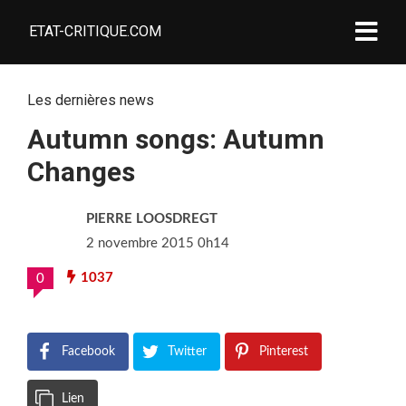
ETAT-CRITIQUE.COM
Les dernières news
Autumn songs: Autumn
Changes
PIERRE LOOSDREGT
2 novembre 2015 0h14
1037
0
Facebook
Twitter
Pinterest
Lien