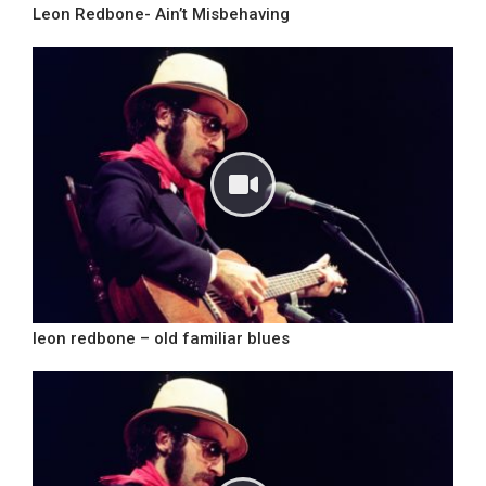
Leon Redbone- Ain’t Misbehaving
leon redbone – old familiar blues