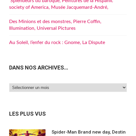
Splendeurs du baroque, Peintures de la Hispanic
society of America, Musée Jacquemard-André,
Des Minions et des monstres, Pierre Coffin,
Illumination, Universal Pictures
Au Soleil, l’enfer du rock : Gnome, La Dispute
DANS NOS ARCHIVES…
Dans
nos
archives…
LES PLUS VUS
Spider-Man Brand new day, Destin