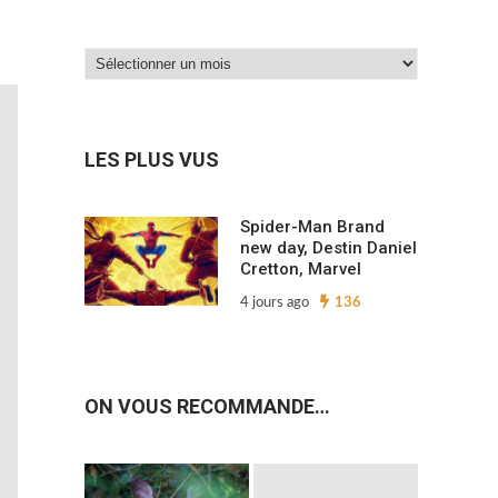
Dans
nos
archives…
LES PLUS VUS
Spider-Man Brand
new day, Destin Daniel
Cretton, Marvel
4 jours ago
136
ON VOUS RECOMMANDE…