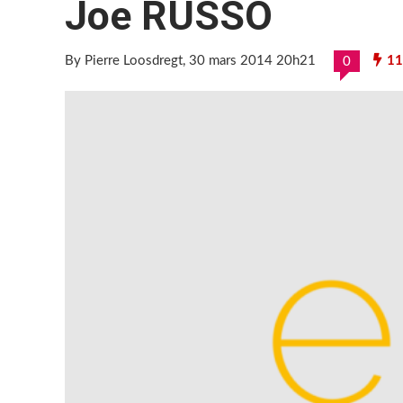
Joe RUSSO
By Pierre Loosdregt
, 30 mars 2014 20h21
11
0