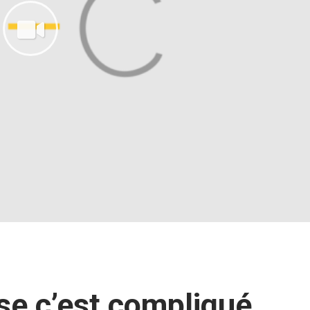
se c’est compliqué