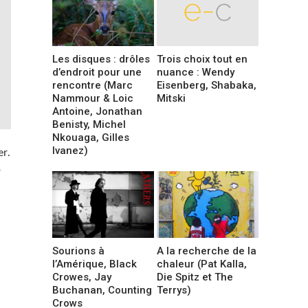
Les disques : drôles
Trois choix tout en
d’endroit pour une
nuance : Wendy
rencontre (Marc
Eisenberg, Shabaka,
Nammour & Loic
Mitski
Antoine, Jonathan
Benisty, Michel
Nkouaga, Gilles
Ivanez)
er.
r
Sourions à
A la recherche de la
l’Amérique, Black
chaleur (Pat Kalla,
Crowes, Jay
Die Spitz et The
Buchanan, Counting
Terrys)
Crows