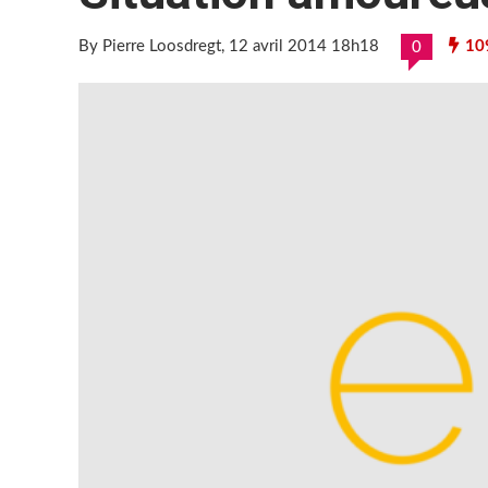
By Pierre Loosdregt
, 12 avril 2014 18h18
10
0