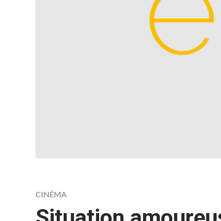
CINÉMA
Situation amoureu