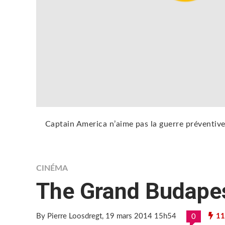
Captain America n’aime pas la guerre préventive. 
CINÉMA
The Grand Budapes
By Pierre Loosdregt
, 19 mars 2014 15h54
11
0