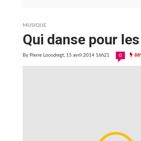
MUSIQUE
Qui danse pour le
By Pierre Loosdregt
, 15 avril 2014 16h21
88
0