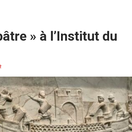
tre » à l’Institut du
2