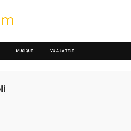
MUSIQUE
VU À LA TÉLÉ
li