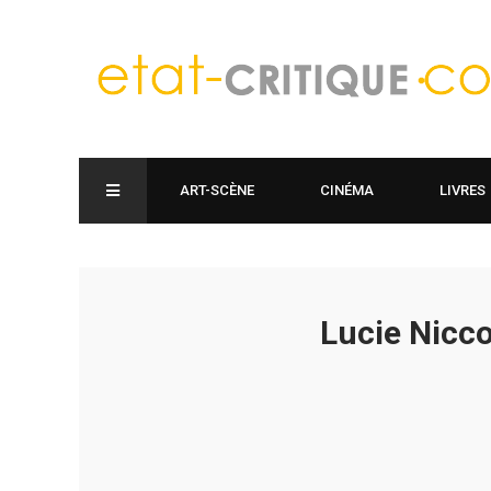
ART-SCÈNE
CINÉMA
LIVRES
Lucie Nicco