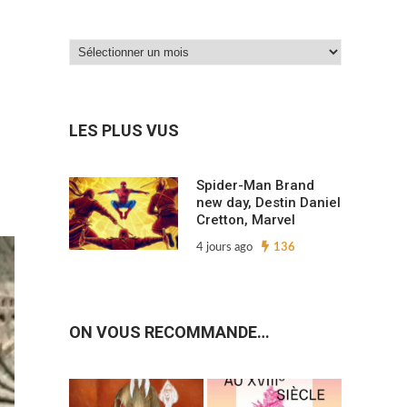
Dans
nos
archives…
LES PLUS VUS
Spider-Man Brand
new day, Destin Daniel
Cretton, Marvel
4 jours ago
136
ON VOUS RECOMMANDE…