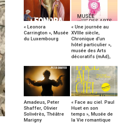
« Leonora
« Une journée au
Carrington », Musée
XVIIIe siècle,
du Luxembourg
Chronique d’un
hôtel particulier »,
musée des Arts
décoratifs (mAd),
Amadeus, Peter
« Face au ciel. Paul
Shaffer, Olivier
Huet en son
Solivérès, Théâtre
temps », Musée de
Marigny
la Vie romantique