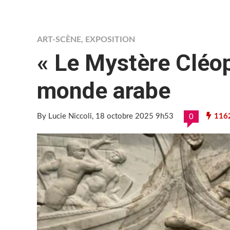
ART-SCÈNE
,
EXPOSITION
« Le Mystère Cléopâ
monde arabe
By Lucie Niccoli
, 18 octobre 2025 9h53
116
0