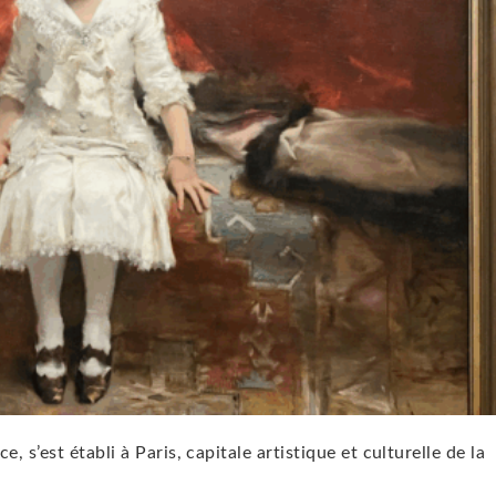
 s’est établi à Paris, capitale artistique et culturelle de la