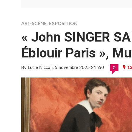
ART-SCÈNE
,
EXPOSITION
« John SINGER SA
Éblouir Paris », M
By Lucie Niccoli
, 5 novembre 2025 21h50
13
0