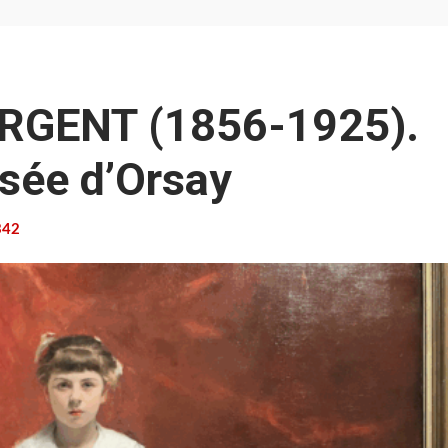
RGENT (1856-1925).
usée d’Orsay
42