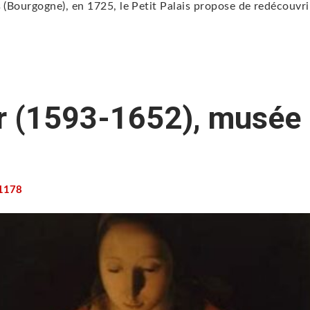
 (Bourgogne), en 1725, le Petit Palais propose de redécouvri
r (1593-1652), musée
1178