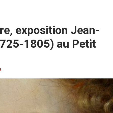
re, exposition Jean-
1725-1805) au Petit
6