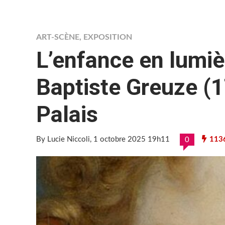
ART-SCÈNE
,
EXPOSITION
L’enfance en lumiè
Baptiste Greuze (
Palais
By Lucie Niccoli
, 1 octobre 2025 19h11
113
0