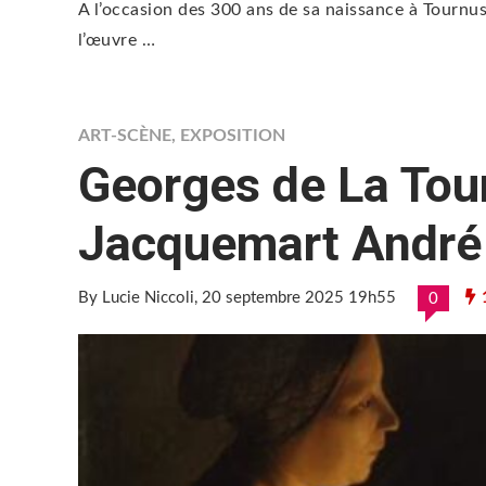
A l’occasion des 300 ans de sa naissance à Tournus
l’œuvre …
ART-SCÈNE
,
EXPOSITION
Georges de La Tou
Jacquemart André
By Lucie Niccoli
, 20 septembre 2025 19h55
0