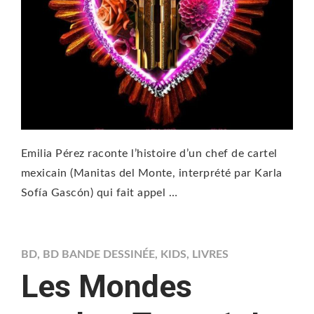
Emilia Pérez raconte l’histoire d’un chef de cartel
mexicain (Manitas del Monte, interprété par Karla
Sofía Gascón) qui fait appel …
BD
,
BD BANDE DESSINÉE
,
KIDS
,
LIVRES
Les Mondes