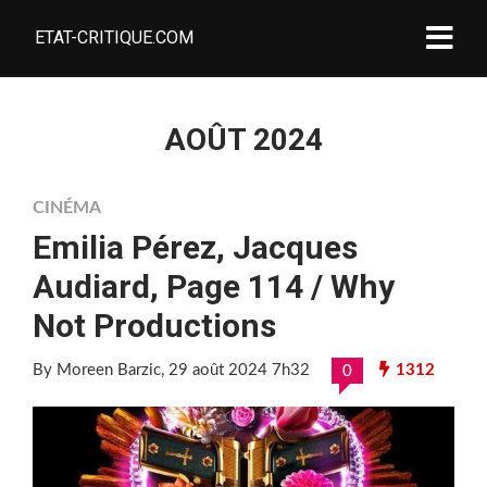
ETAT-CRITIQUE.COM
AOÛT 2024
CINÉMA
Emilia Pérez, Jacques
Audiard, Page 114 / Why
Not Productions
By Moreen Barzic
, 29 août 2024 7h32
1312
0