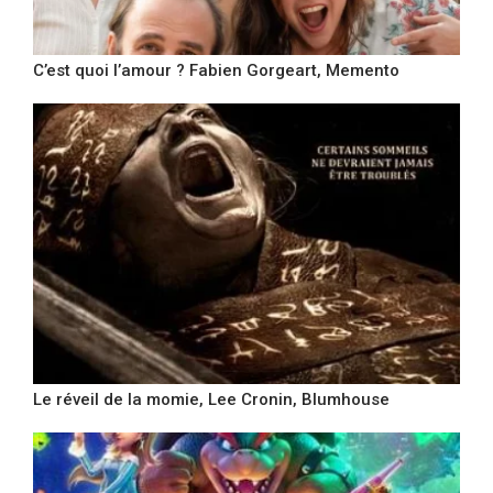
C’est quoi l’amour ? Fabien Gorgeart, Memento
Le réveil de la momie, Lee Cronin, Blumhouse