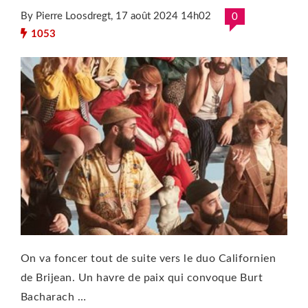
By Pierre Loosdregt
, 17 août 2024 14h02
0
1053
On va foncer tout de suite vers le duo Californien
de Brijean. Un havre de paix qui convoque Burt
Bacharach …