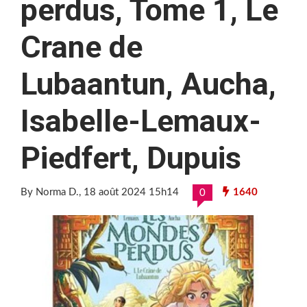
perdus, Tome 1, Le
Crane de
Lubaantun, Aucha,
Isabelle-Lemaux-
Piedfert, Dupuis
By Norma D.
, 18 août 2024 15h14
1640
0