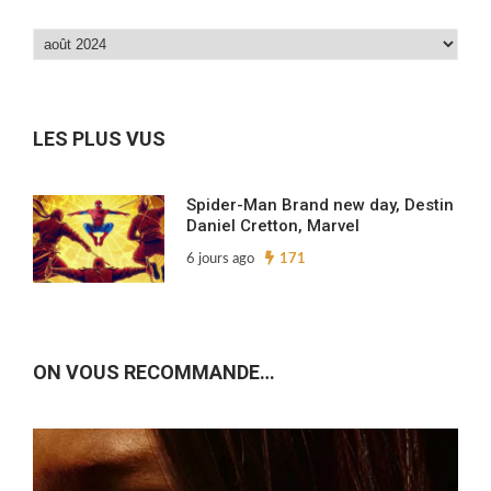
Dans
nos
archives…
LES PLUS VUS
Spider-Man Brand new day, Destin
Daniel Cretton, Marvel
6 jours ago
171
ON VOUS RECOMMANDE…