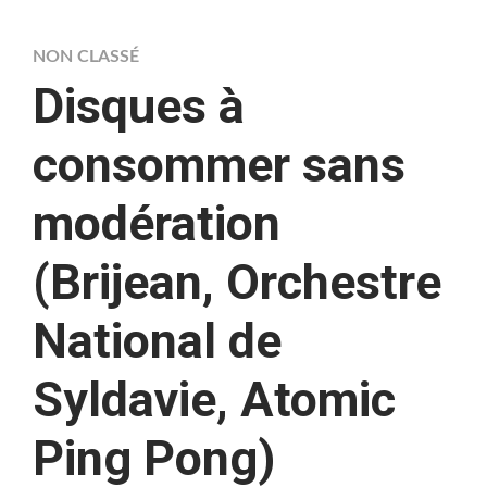
NON CLASSÉ
Disques à
consommer sans
modération
(Brijean, Orchestre
National de
Syldavie, Atomic
Ping Pong)