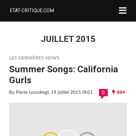
ETAT-CRITIQUE.COM
JUILLET 2015
LES DERNIÈRES NEWS
Summer Songs: California
Gurls
By Pierre Loosdregt
, 19 juillet 2015 0h21
884
0