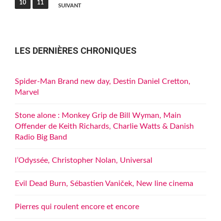
10
11
SUIVANT
publications
LES DERNIÈRES CHRONIQUES
Spider-Man Brand new day, Destin Daniel Cretton,
Marvel
Stone alone : Monkey Grip de Bill Wyman, Main
Offender de Keith Richards, Charlie Watts & Danish
Radio Big Band
l’Odyssée, Christopher Nolan, Universal
Evil Dead Burn, Sébastien Vaniček, New line cinema
Pierres qui roulent encore et encore