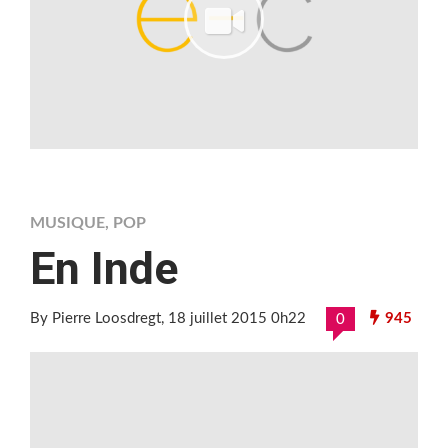
MUSIQUE
,
POP
En Inde
By Pierre Loosdregt
, 18 juillet 2015 0h22
945
0