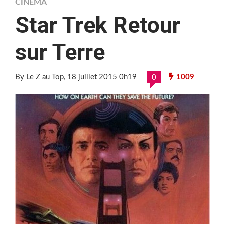
CINÉMA
Star Trek Retour
sur Terre
By Le Z au Top
, 18 juillet 2015 0h19
1009
0