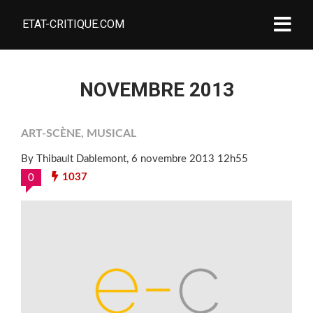
ETAT-CRITIQUE.COM
NOVEMBRE 2013
ART-SCÈNE
,
MUSICAL
By Thibault Dablemont
, 6 novembre 2013 12h55
1037
0