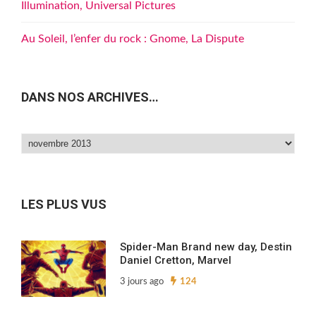
Illumination, Universal Pictures
Au Soleil, l’enfer du rock : Gnome, La Dispute
DANS NOS ARCHIVES…
Dans
nos
archives…
LES PLUS VUS
Spider-Man Brand new day, Destin
Daniel Cretton, Marvel
3 jours ago
124