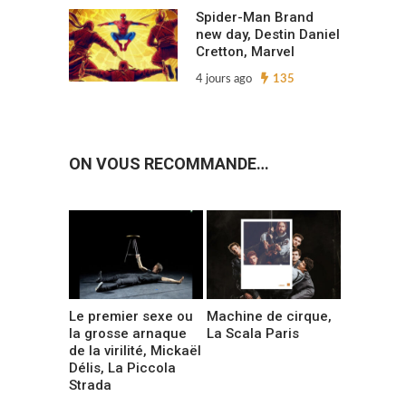
Spider-Man Brand
new day, Destin Daniel
Cretton, Marvel
4 jours ago
135
ON VOUS RECOMMANDE…
Le premier sexe ou
Machine de cirque,
la grosse arnaque
La Scala Paris
de la virilité, Mickaël
Délis, La Piccola
Strada