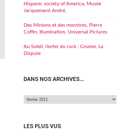
Hispanic society of America, Musée
Jacquemard-André,
Des Minions et des monstres, Pierre
Coffin, Illumination, Universal Pictures
Au Soleil, l’enfer du rock : Gnome, La
Dispute
DANS NOS ARCHIVES…
Dans
nos
archives…
LES PLUS VUS